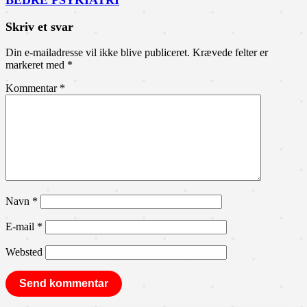
BEDRE PSYKIATRI
Skriv et svar
Din e-mailadresse vil ikke blive publiceret.
Krævede felter er
markeret med
*
Kommentar
*
Navn
*
E-mail
*
Websted