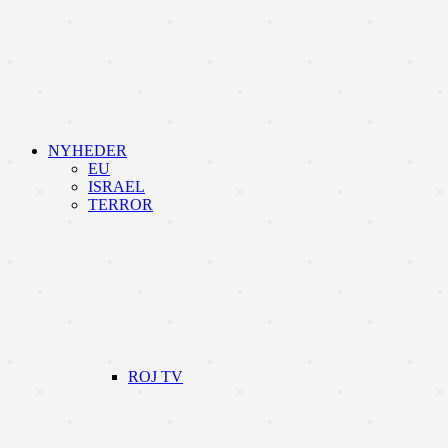
NYHEDER
EU
ISRAEL
TERROR
ROJ TV