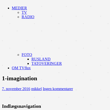
MEDIER
TV
RADIO
FOTO
RUSLAND
TATOVERINGER
OM TVflux
1-imagination
7. november 2016
mikkel
Ingen kommentarer
Indlægsnavigation