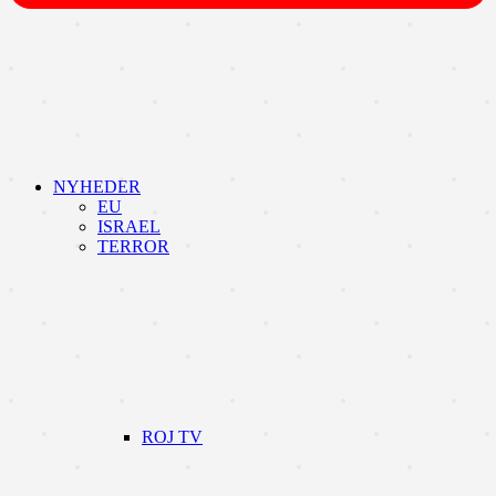
NYHEDER
EU
ISRAEL
TERROR
ROJ TV