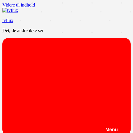
Videre til indhold
tvflux
Det, de andre ikke ser
Menu