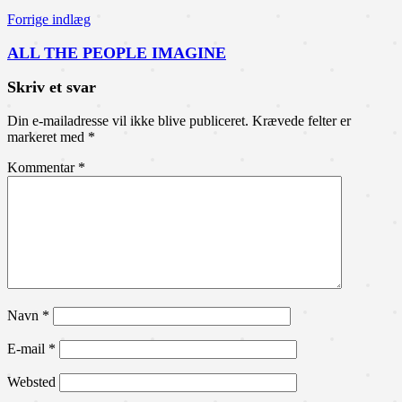
Forrige indlæg
ALL THE PEOPLE IMAGINE
Skriv et svar
Din e-mailadresse vil ikke blive publiceret.
Krævede felter er
markeret med
*
Kommentar
*
Navn
*
E-mail
*
Websted