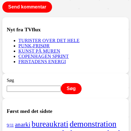
Nyt fra TVflux
TURISTER OVER DET HELE
PUNK-FRISØR
KUNST PÅ MUREN
COPENHAGEN SPRINT
FRISTADENS ENERGI
Søg
Søg
Først med det sidste
demonstration
bureaukrati
anarki
9/11