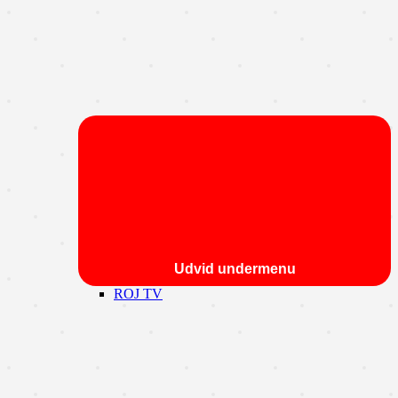
Udvid undermenu
ROJ TV