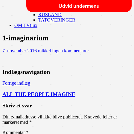
Udvid undermenu
RUSLAND
TATOVERINGER
OM TVflux
1-imaginarium
7. november 2016
mikkel
Ingen kommentarer
Indlægsnavigation
Forrige indlæg
ALL THE PEOPLE IMAGINE
Skriv et svar
Din e-mailadresse vil ikke blive publiceret.
Krævede felter er
markeret med
*
Kommentar
*