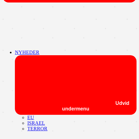
NYHEDER
Udvid
undermenu
EU
ISRAEL
TERROR