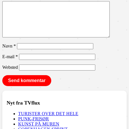
Navn
*
E-mail
*
Websted
Nyt fra TVflux
TURISTER OVER DET HELE
PUNK-FRISØR
KUNST PÅ MUREN