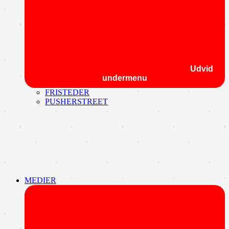
Udvid
undermenu
FRISTEDER
PUSHERSTREET
MEDIER