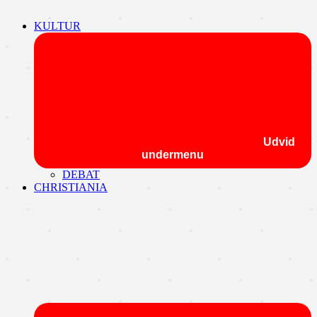
KULTUR
Udvid
undermenu
DEBAT
CHRISTIANIA