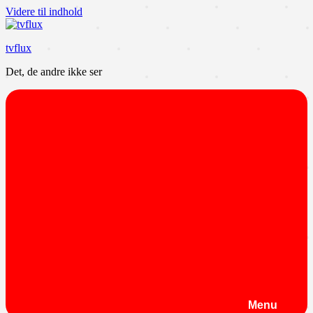
Videre til indhold
tvflux
Det, de andre ikke ser
Menu