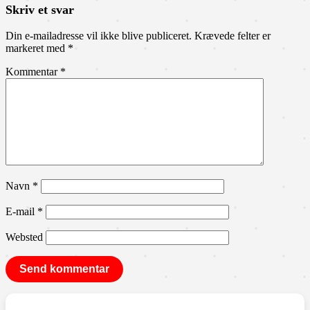
Skriv et svar
Din e-mailadresse vil ikke blive publiceret.
Krævede felter er
markeret med
*
Kommentar
*
Navn
*
E-mail
*
Websted