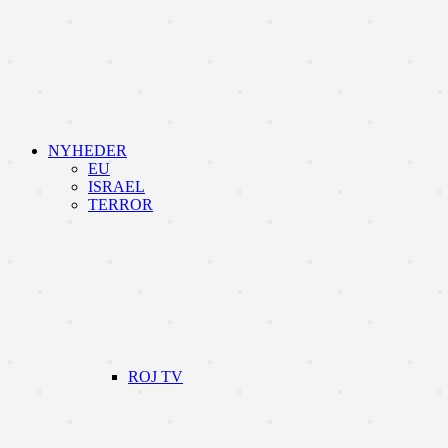
NYHEDER
EU
ISRAEL
TERROR
ROJ TV