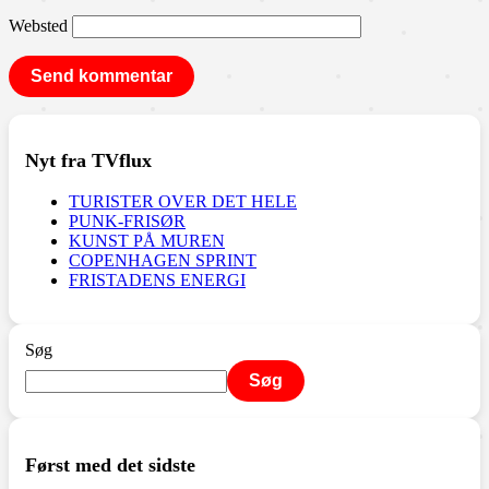
Websted
Nyt fra TVflux
TURISTER OVER DET HELE
PUNK-FRISØR
KUNST PÅ MUREN
COPENHAGEN SPRINT
FRISTADENS ENERGI
Søg
Søg
Først med det sidste