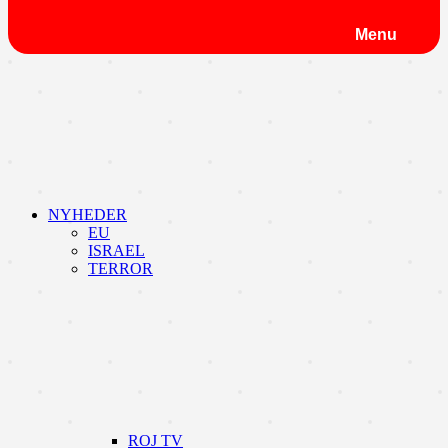
Menu
NYHEDER
EU
ISRAEL
TERROR
ROJ TV