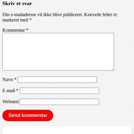
Skriv et svar
Din e-mailadresse vil ikke blive publiceret.
Krævede felter er
markeret med
*
Kommentar
*
Navn
*
E-mail
*
Websted