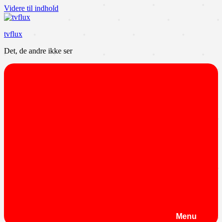
Videre til indhold
tvflux
Det, de andre ikke ser
Menu