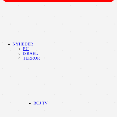
NYHEDER
EU
ISRAEL
TERROR
ROJ TV