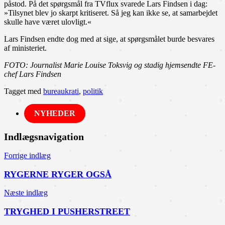
påstod. På det spørgsmål fra TVflux svarede Lars Findsen i dag:
»Tilsynet blev jo skarpt kritiseret. Så jeg kan ikke se, at samarbejdet
skulle have været ulovligt.«
Lars Findsen endte dog med at sige, at spørgsmålet burde besvares
af ministeriet.
FOTO: Journalist Marie Louise Toksvig og stadig hjemsendte FE-
chef Lars Findsen
Tagget med
bureaukrati
,
politik
NYHEDER
Indlægsnavigation
Forrige indlæg
RYGERNE RYGER OGSÅ
Næste indlæg
TRYGHED I PUSHERSTREET