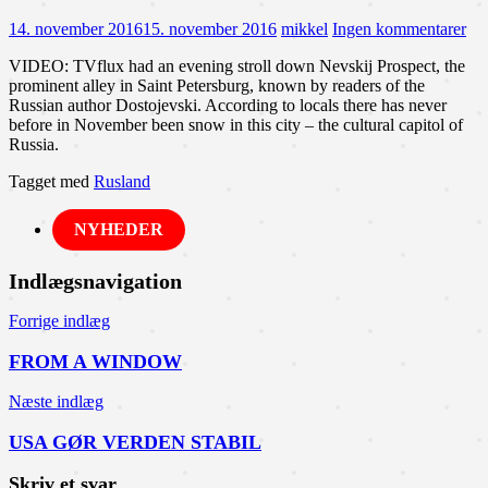
14. november 2016
15. november 2016
mikkel
Ingen kommentarer
VIDEO: TVflux had an evening stroll down Nevskij Prospect, the
prominent alley in Saint Petersburg, known by readers of the
Russian author Dostojevski. According to locals there has never
before in November been snow in this city – the cultural capitol of
Russia.
Tagget med
Rusland
NYHEDER
Indlægsnavigation
Forrige indlæg
FROM A WINDOW
Næste indlæg
USA GØR VERDEN STABIL
Skriv et svar