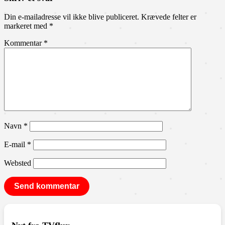
Din e-mailadresse vil ikke blive publiceret.
Krævede felter er
markeret med
*
Kommentar
*
Navn
*
E-mail
*
Websted