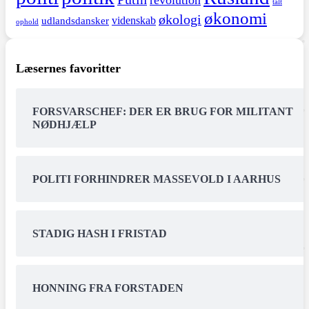
revolution
tålt
økonomi
økologi
videnskab
udlandsdansker
ophold
Læsernes favoritter
FORSVARSCHEF: DER ER BRUG FOR MILITANT
NØDHJÆLP
POLITI FORHINDRER MASSEVOLD I AARHUS
STADIG HASH I FRISTAD
HONNING FRA FORSTADEN