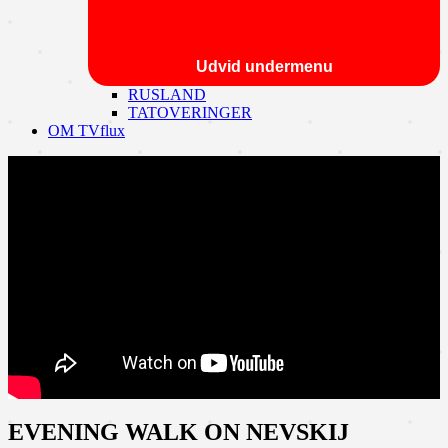
Udvid undermenu
RUSLAND
TATOVERINGER
OM TVflux
EVENING WALK ON NEVSKIJ