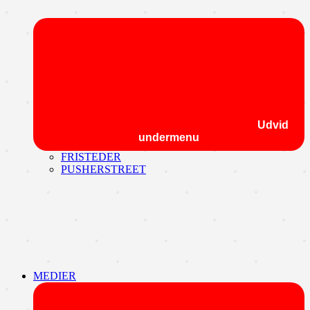
Udvid
undermenu
FRISTEDER
PUSHERSTREET
MEDIER