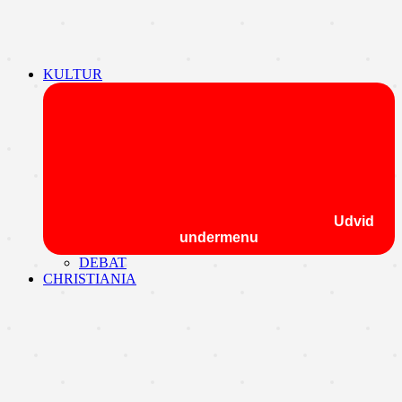
KULTUR
Udvid
undermenu
DEBAT
CHRISTIANIA