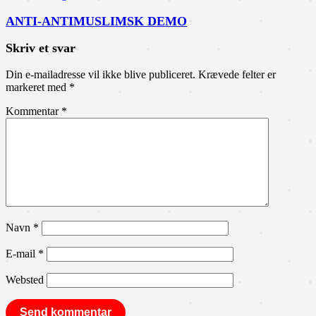
ANTI-ANTIMUSLIMSK DEMO
Skriv et svar
Din e-mailadresse vil ikke blive publiceret.
Krævede felter er
markeret med
*
Kommentar
*
Navn
*
E-mail
*
Websted