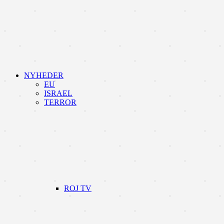
NYHEDER
EU
ISRAEL
TERROR
ROJ TV