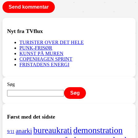
Nyt fra TVflux
TURISTER OVER DET HELE
PUNK-FRISØR
KUNST PÅ MUREN
COPENHAGEN SPRINT
FRISTADENS ENERGI
Søg
Søg
Først med det sidste
demonstration
bureaukrati
anarki
9/11