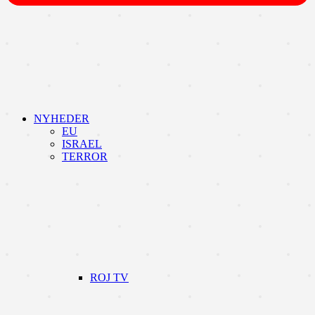
NYHEDER
EU
ISRAEL
TERROR
ROJ TV