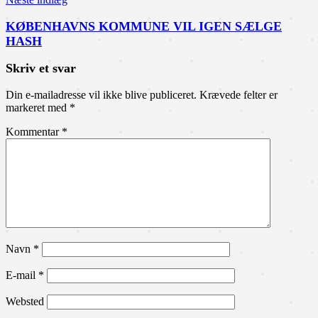
KØBENHAVNS KOMMUNE VIL IGEN SÆLGE
HASH
Skriv et svar
Din e-mailadresse vil ikke blive publiceret.
Krævede felter er
markeret med
*
Kommentar
*
Navn
*
E-mail
*
Websted