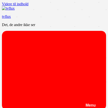
Videre til indhold
tvflux
Det, de andre ikke ser
Menu