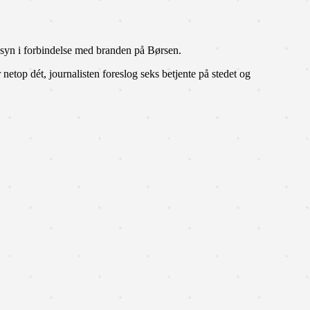
nsyn i forbindelse med branden på Børsen.
 netop dét, journalisten foreslog seks betjente på stedet og