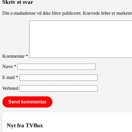
Skriv et svar
Din e-mailadresse vil ikke blive publiceret.
Krævede felter er marker
Kommentar
*
Navn
*
E-mail
*
Websted
Nyt fra TVflux