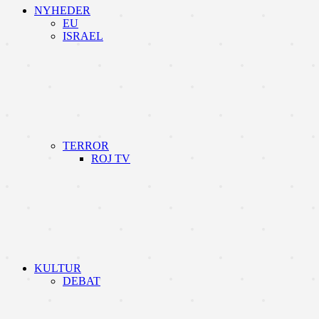
NYHEDER
EU
ISRAEL
TERROR
ROJ TV
KULTUR
DEBAT