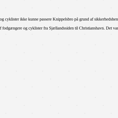
og cyklister ikke kunne passere Knippelsbro på grund af sikkerhedshe
af fodgængere og cyklister fra Sjællandssiden til Christianshavn. Det var