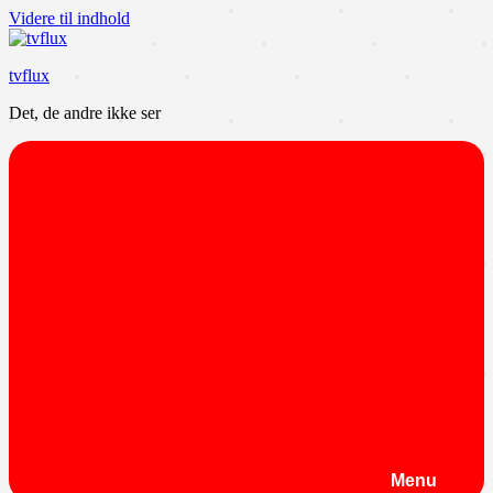
Videre til indhold
tvflux
Det, de andre ikke ser
Menu