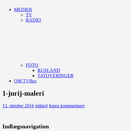
MEDIER
TV
RADIO
FOTO
RUSLAND
TATOVERINGER
OM TVflux
1-jurij-maleri
13. oktober 2016
mikkel
Ingen kommentarer
Indlægsnavigation