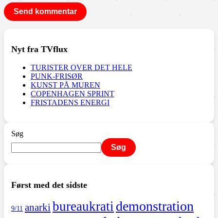
Nyt fra TVflux
TURISTER OVER DET HELE
PUNK-FRISØR
KUNST PÅ MUREN
COPENHAGEN SPRINT
FRISTADENS ENERGI
Søg
Søg
Først med det sidste
demonstration
bureaukrati
anarki
9/11