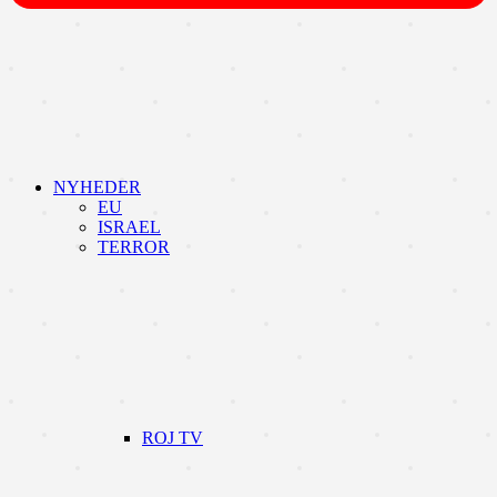
NYHEDER
EU
ISRAEL
TERROR
ROJ TV