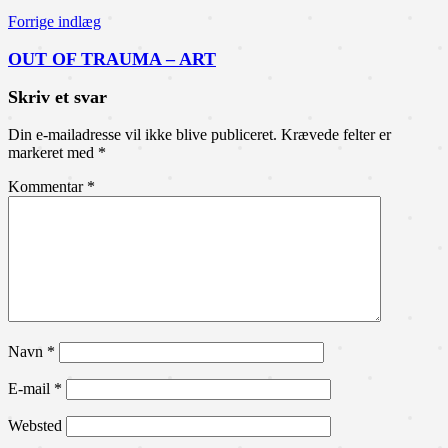
Forrige indlæg
OUT OF TRAUMA – ART
Skriv et svar
Din e-mailadresse vil ikke blive publiceret.
Krævede felter er
markeret med
*
Kommentar
*
Navn
*
E-mail
*
Websted