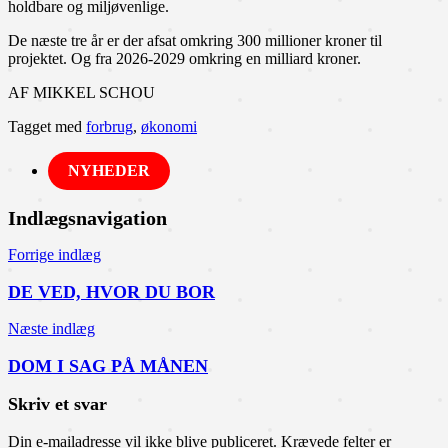
holdbare og miljøvenlige.
De næste tre år er der afsat omkring 300 millioner kroner til
projektet. Og fra 2026-2029 omkring en milliard kroner.
AF MIKKEL SCHOU
Tagget med
forbrug
,
økonomi
NYHEDER
Indlægsnavigation
Forrige indlæg
DE VED, HVOR DU BOR
Næste indlæg
DOM I SAG PÅ MÅNEN
Skriv et svar
Din e-mailadresse vil ikke blive publiceret.
Krævede felter er