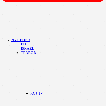
NYHEDER
EU
ISRAEL
TERROR
ROJ TV