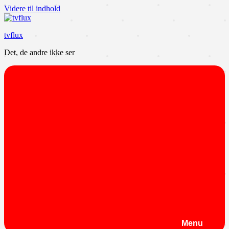
Videre til indhold
tvflux
Det, de andre ikke ser
Menu