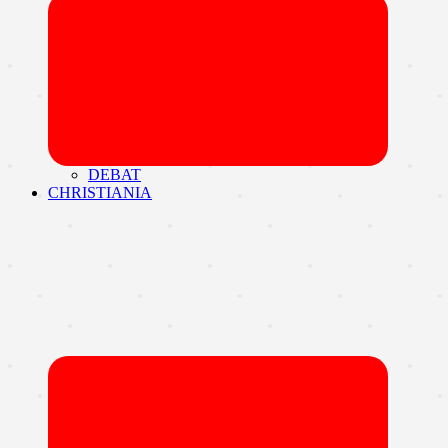
Udvid
undermen
DEBAT
CHRISTIANIA
Udvid
undermen