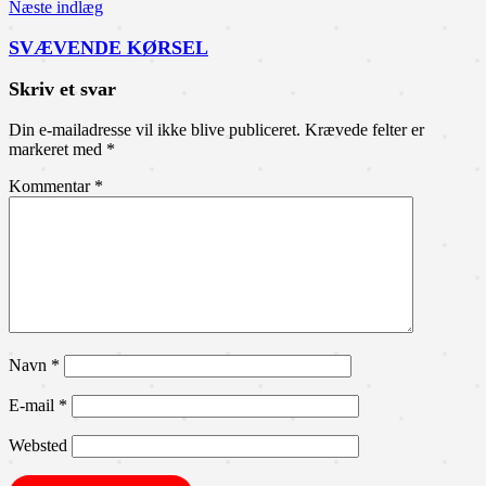
Næste indlæg
SVÆVENDE KØRSEL
Skriv et svar
Din e-mailadresse vil ikke blive publiceret.
Krævede felter er
markeret med
*
Kommentar
*
Navn
*
E-mail
*
Websted