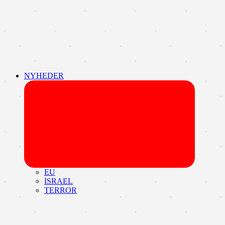
NYHEDER
Udvid
undermen
EU
ISRAEL
TERROR