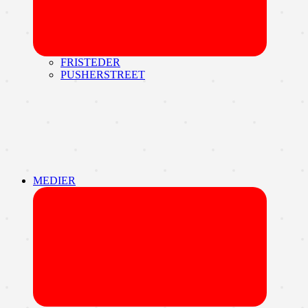
FRISTEDER
PUSHERSTREET
MEDIER
Udvid
undermen