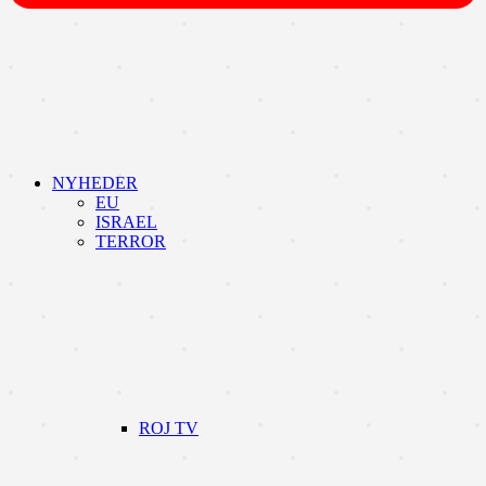
NYHEDER
EU
ISRAEL
TERROR
ROJ TV