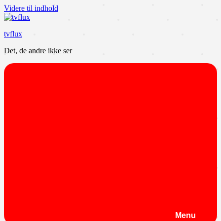
Videre til indhold
tvflux
Det, de andre ikke ser
Menu