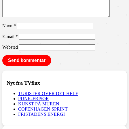
Navn
*
E-mail
*
Websted
Nyt fra TVflux
TURISTER OVER DET HELE
PUNK-FRISØR
KUNST PÅ MUREN
COPENHAGEN SPRINT
FRISTADENS ENERGI