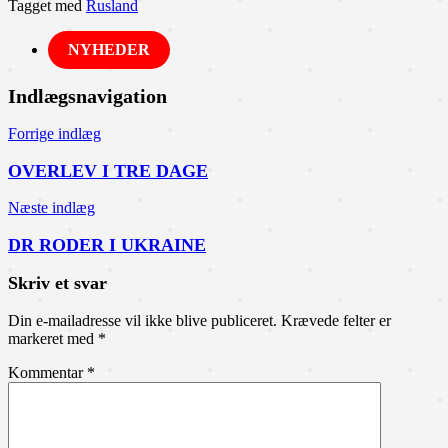
Tagget med
Rusland
NYHEDER
Indlægsnavigation
Forrige indlæg
OVERLEV I TRE DAGE
Næste indlæg
DR RODER I UKRAINE
Skriv et svar
Din e-mailadresse vil ikke blive publiceret.
Krævede felter er
markeret med
*
Kommentar
*