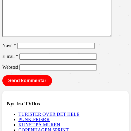
Navn
*
E-mail
*
Websted
Nyt fra TVflux
TURISTER OVER DET HELE
PUNK-FRISØR
KUNST PÅ MUREN
COPENHAGEN SPRINT