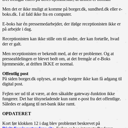
Men det er ikke muligt at komme på borger.dk, sundhed.dk eller e-
boks.dk. I al fald ikke fra en computer.
E-boks har én pressemedarbejder, der ifølge receptionisten ikke er
på arbejde i dag.
Receptionisten kan ikke stille om til andre, der kan fortælle, hvad
der er galt.
Men receptionisten er bekendt med, at der er problemer. Og at
presseafdelingen er blevet bedt om, at det fremgår af e-Boks
hjemmeside, at driften IKKE er normal.
Offentlig post
På siden borger.dk oplyses, at nogle borgere ikke kan få adgang til
digital post.
Fejlen ser ud til at være, at den såkaldte gateway-funktion ikke
fungerer. Det har tilsyneladende kun ramt e-post fra det offentlige.
Således er adgang til net-bank ikke ramt.
OPDATERET
Kort før klokken 12 i dag blev problemet beskrevet på