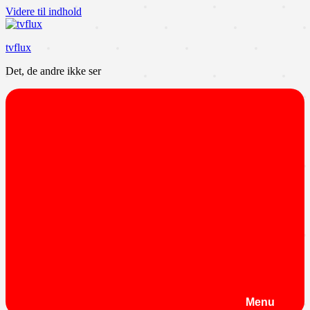
Videre til indhold
tvflux
Det, de andre ikke ser
Menu