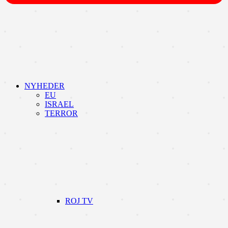
NYHEDER
EU
ISRAEL
TERROR
ROJ TV