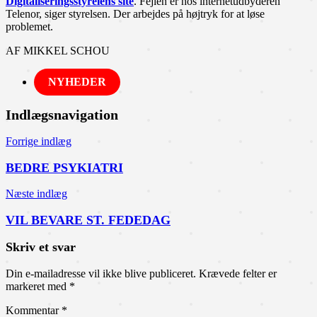
Digitaliseringsstyrelens site
. Fejlen er hos internetudbyderen
Telenor, siger styrelsen. Der arbejdes på højtryk for at løse
problemet.
AF MIKKEL SCHOU
NYHEDER
Indlægsnavigation
Forrige indlæg
BEDRE PSYKIATRI
Næste indlæg
VIL BEVARE ST. FEDEDAG
Skriv et svar
Din e-mailadresse vil ikke blive publiceret.
Krævede felter er
markeret med
*
Kommentar
*