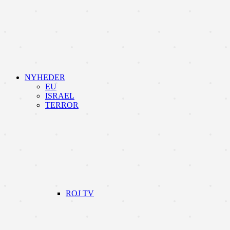
NYHEDER
EU
ISRAEL
TERROR
ROJ TV