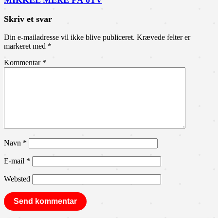
MIKKEL MERE PÅ 0TV
Skriv et svar
Din e-mailadresse vil ikke blive publiceret.
Krævede felter er
markeret med
*
Kommentar
*
Navn
*
E-mail
*
Websted