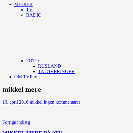
MEDIER
TV
RADIO
FOTO
RUSLAND
TATOVERINGER
OM TVflux
mikkel mere
16. april 2016
mikkel
Ingen kommentarer
Indlægsnavigation
Forrige indlæg