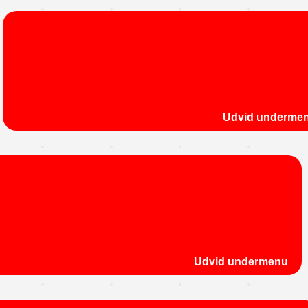
Udvid underme
Udvid undermenu