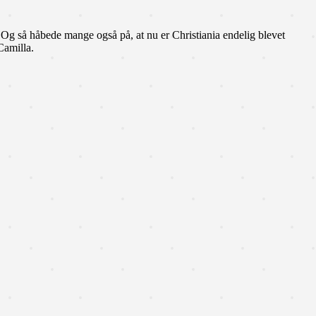
t. Og så håbede mange også på, at nu er Christiania endelig blevet
Camilla.