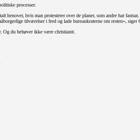
politiske processer.
er talt henover, hvis man protesterer over de planer, som andre har fastsa
åborgerlige tilværelser i fred og lade bureaukraterne om resten«, siger 
. Og du behøver ikke være christianit.