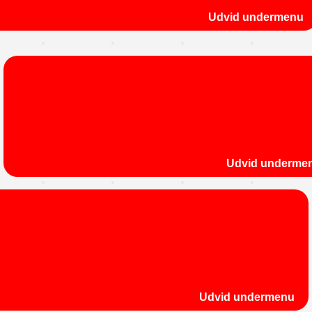
Udvid undermenu
Udvid underme
Udvid undermenu