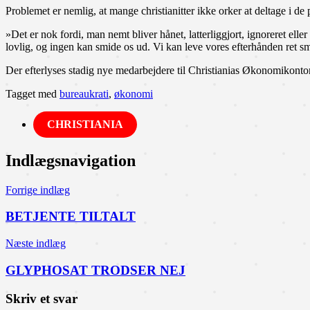
Problemet er nemlig, at mange christianitter ikke orker at deltage i de 
»Det er nok fordi, man nemt bliver hånet, latterliggjort, ignoreret ell
lovlig, og ingen kan smide os ud. Vi kan leve vores efterhånden ret sm
Der efterlyses stadig nye medarbejdere til Christianias Økonomikontor
Tagget med
bureaukrati
,
økonomi
CHRISTIANIA
Indlægsnavigation
Forrige indlæg
BETJENTE TILTALT
Næste indlæg
GLYPHOSAT TRODSER NEJ
Skriv et svar