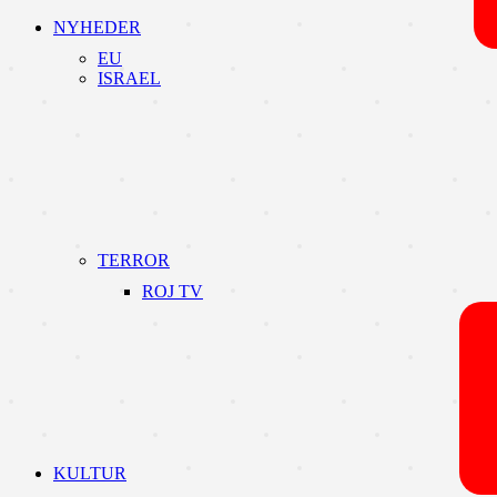
NYHEDER
EU
ISRAEL
TERROR
ROJ TV
KULTUR