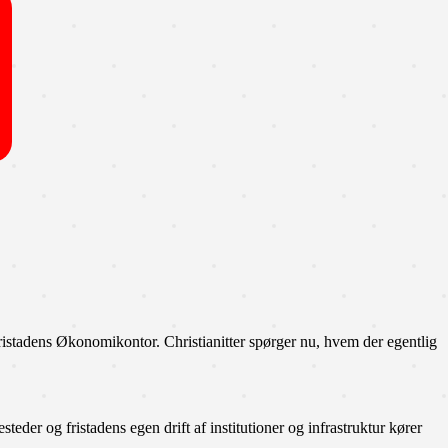
fristadens Økonomikontor. Christianitter spørger nu, hvem der egentlig
teder og fristadens egen drift af institutioner og infrastruktur kører