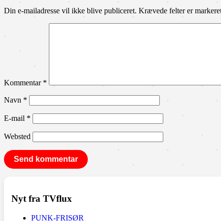
Din e-mailadresse vil ikke blive publiceret.
Krævede felter er marker
Kommentar
*
Navn
*
E-mail
*
Websted
Nyt fra TVflux
PUNK-FRISØR