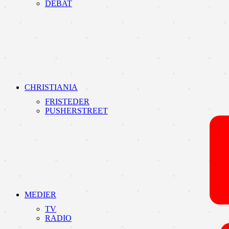
DEBAT
CHRISTIANIA
FRISTEDER
PUSHERSTREET
MEDIER
TV
RADIO