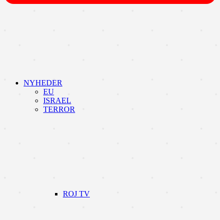
NYHEDER
EU
ISRAEL
TERROR
ROJ TV