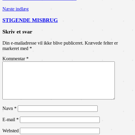
Næste indlæg
STIGENDE MISBRUG
Skriv et svar
Din e-mailadresse vil ikke blive publiceret.
Krævede felter er
markeret med
*
Kommentar
*
Navn
*
E-mail
*
Websted