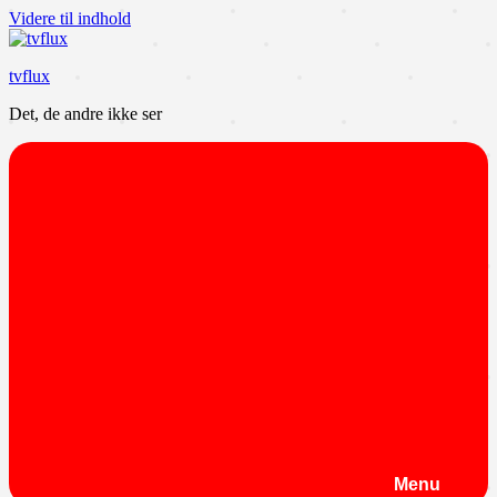
Videre til indhold
tvflux
Det, de andre ikke ser
Menu