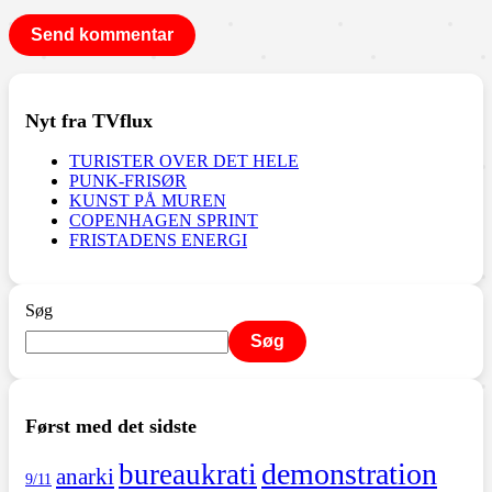
Nyt fra TVflux
TURISTER OVER DET HELE
PUNK-FRISØR
KUNST PÅ MUREN
COPENHAGEN SPRINT
FRISTADENS ENERGI
Søg
Søg
Først med det sidste
demonstration
bureaukrati
anarki
9/11