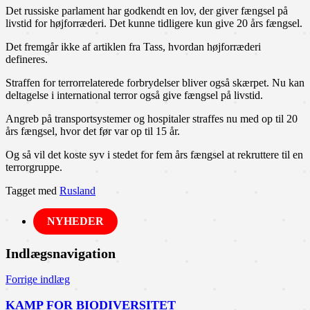
Det russiske parlament har godkendt en lov, der giver fængsel på
livstid for højforræderi. Det kunne tidligere kun give 20 års fængsel.
Det fremgår ikke af artiklen fra Tass, hvordan højforræderi
defineres.
Straffen for terrorrelaterede forbrydelser bliver også skærpet. Nu kan
deltagelse i international terror også give fængsel på livstid.
Angreb på transportsystemer og hospitaler straffes nu med op til 20
års fængsel, hvor det før var op til 15 år.
Og så vil det koste syv i stedet for fem års fængsel at rekruttere til en
terrorgruppe.
Tagget med
Rusland
NYHEDER
Indlægsnavigation
Forrige indlæg
KAMP FOR BIODIVERSITET