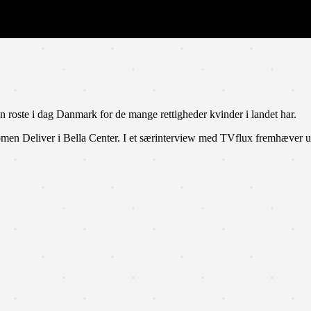
roste i dag Danmark for de mange rettigheder kvinder i landet har.
men Deliver i Bella Center. I et særinterview med TVflux fremhæver u