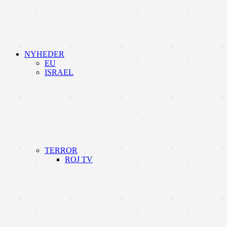
NYHEDER
EU
ISRAEL
TERROR
ROJ TV