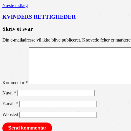
Næste indlæg
KVINDERS RETTIGHEDER
Skriv et svar
Din e-mailadresse vil ikke blive publiceret.
Krævede felter er marker
Kommentar
*
Navn
*
E-mail
*
Websted