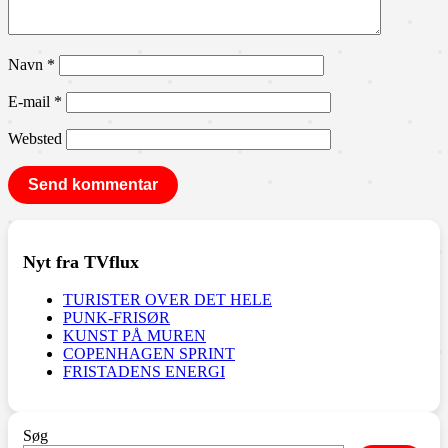
Navn
*
E-mail
*
Websted
Nyt fra TVflux
TURISTER OVER DET HELE
PUNK-FRISØR
KUNST PÅ MUREN
COPENHAGEN SPRINT
FRISTADENS ENERGI
Søg