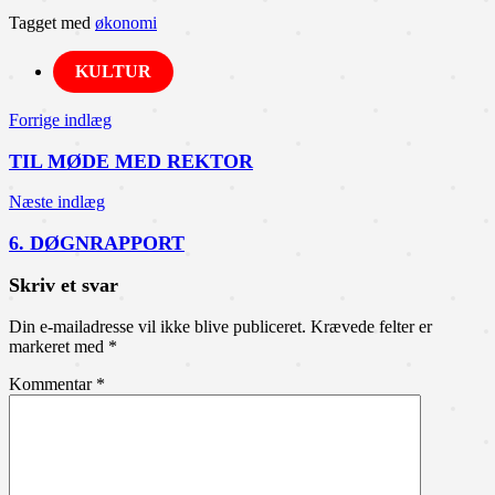
Tagget med
økonomi
KULTUR
Indlægsnavigation
Forrige indlæg
TIL MØDE MED REKTOR
Næste indlæg
6. DØGNRAPPORT
Skriv et svar
Din e-mailadresse vil ikke blive publiceret.
Krævede felter er
markeret med
*
Kommentar
*