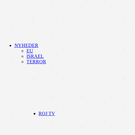
NYHEDER
EU
ISRAEL
TERROR
ROJ TV