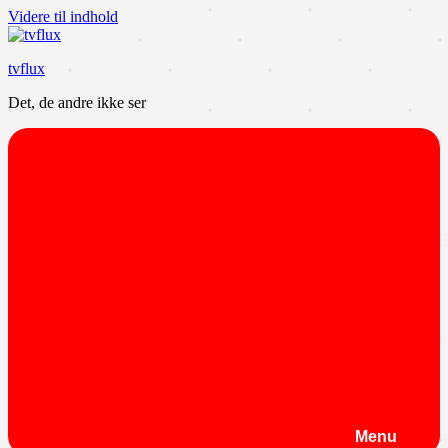
Videre til indhold
tvflux
Det, de andre ikke ser
Menu