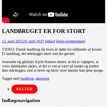
LANDBRUGET ER FOR STORT
12. april 2025
24. april 2025
mikkel
Ingen kommentarer
VIDEO: Dansk landbrug får hvert år støtte for milliarder af kroner.
Et landbrug, der ødelægger mere end det gavner.
Journalist og gårdejer Kjeld Hansen mener, at det er vigtigere, at
vores landskaber plejes, at der er rart at være på landet og jorden
ikke ødelægges, end at færre og færre store bønder kan tjene penge.
Tagget med
landbrug
,
økonomi
KULTUR
Indlægsnavigation