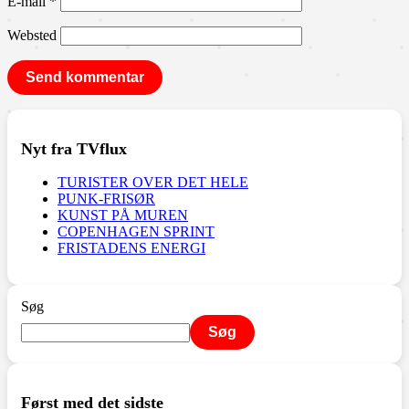
E-mail
*
Websted
Nyt fra TVflux
TURISTER OVER DET HELE
PUNK-FRISØR
KUNST PÅ MUREN
COPENHAGEN SPRINT
FRISTADENS ENERGI
Søg
Søg
Først med det sidste