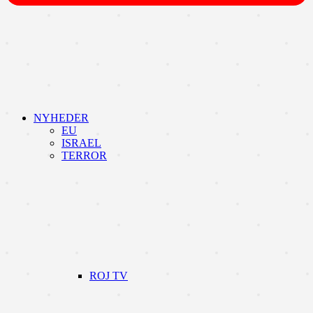
NYHEDER
EU
ISRAEL
TERROR
ROJ TV