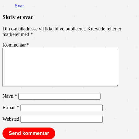
Svar
Skriv et svar
Din e-mailadresse vil ikke blive publiceret.
Krævede felter er
markeret med
*
Kommentar
*
Navn
*
E-mail
*
Websted