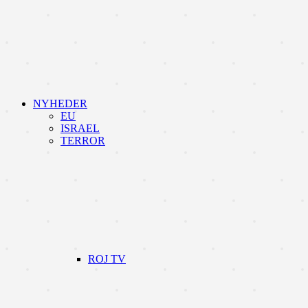
NYHEDER
EU
ISRAEL
TERROR
ROJ TV