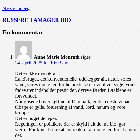
Næste indlæg
RUSSERE I AMAGER BIO
En kommentar
Anne Marie Monrath
siger:
24. april 2025 kl. 10:03 am
Det er ikke demokrati !
Landbruget, det konventionelle, ødelægger alt, natur, vores
vand, vores mulighed for helbredelse når vi bliver syge, vores
fødevarer indeholder pesticider, dyrevelfærden i staldene er
forsvundet.
Når grisene bliver kørt ud af Danmark, er det eneste vi har
tilbage er gylle, forurening af vand. Jord, naturn og vore
kroppe.
Det er noget de leger.
Regeringen er politikere der er skyld i alt det nu blot gør
værre. For kun at sikre at andre ikke får mulighed for at ændre
det.