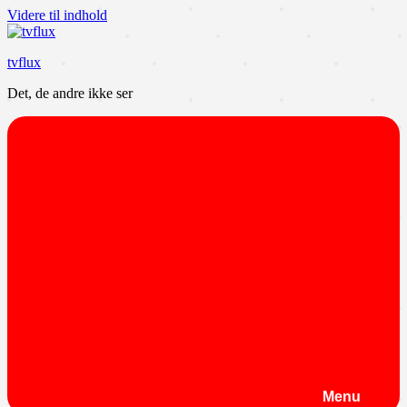
Videre til indhold
tvflux
Det, de andre ikke ser
Menu