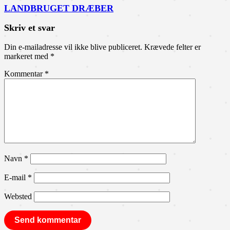
LANDBRUGET DRÆBER
Skriv et svar
Din e-mailadresse vil ikke blive publiceret.
Krævede felter er
markeret med
*
Kommentar
*
Navn
*
E-mail
*
Websted