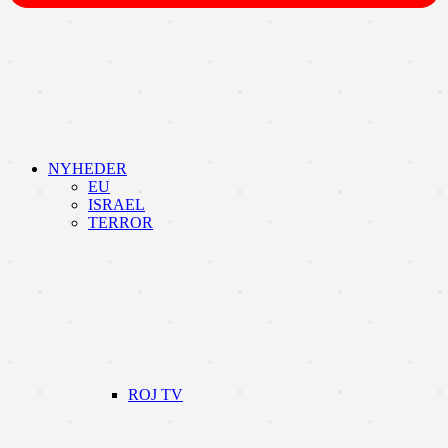
NYHEDER
EU
ISRAEL
TERROR
ROJ TV