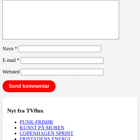
Navn
*
E-mail
*
Websted
Nyt fra TVflux
PUNK-FRISØR
KUNST PÅ MUREN
COPENHAGEN SPRINT
FRISTADENS ENERGI