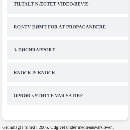
TILTALT NÆGTET VIDEO-BEVIS
ROJ-TV DØMT FOR AT PROPAGANDERE
3. DØGNRAPPORT
KNOCK IS KNOCK
OPRØR´s STØTTE VAR SATIRE
Grundlagt i frihed i 2005. Udgivet under medieansvarsloven.