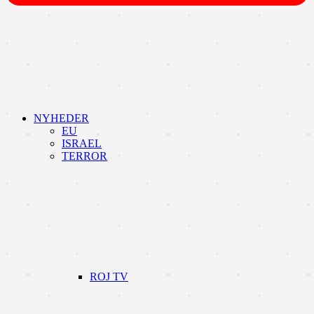
NYHEDER
EU
ISRAEL
TERROR
ROJ TV