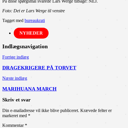
På disse spørgsmål svarede Lars Werge tilbage: NEJ.
Foto: Det er Lars Werge til venstre
Tagget med
bureaukrati
NYHEDER
Indlægsnavigation
Forrige indlæg
DRAGEKRIGERE PÅ TORVET
Næste indlæg
MARIHUANA MARCH
Skriv et svar
Din e-mailadresse vil ikke blive publiceret.
Krævede felter er
markeret med
*
Kommentar
*