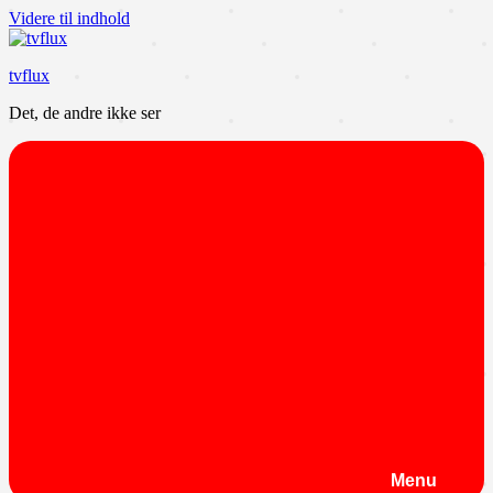
Videre til indhold
tvflux
Det, de andre ikke ser
Menu