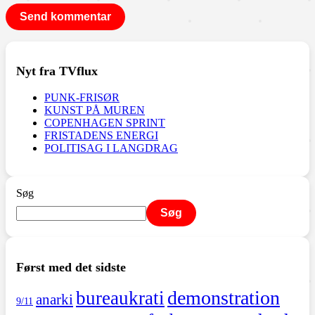
Nyt fra TVflux
PUNK-FRISØR
KUNST PÅ MUREN
COPENHAGEN SPRINT
FRISTADENS ENERGI
POLITISAG I LANGDRAG
Søg
Søg
Først med det sidste
demonstration
bureaukrati
anarki
9/11