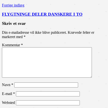
Forrige indlæg
FLYGTNINGE DELER DANSKERE I TO
Skriv et svar
Din e-mailadresse vil ikke blive publiceret.
Krævede felter er
markeret med
*
Kommentar
*
Navn
*
E-mail
*
Websted