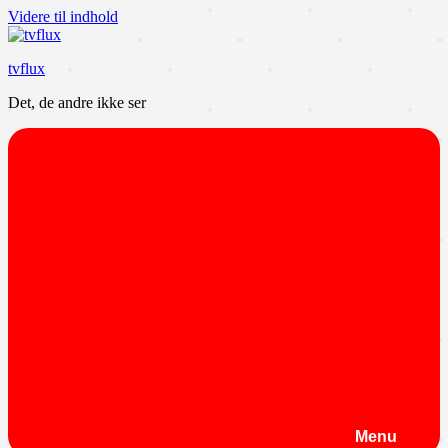
Videre til indhold
tvflux
Det, de andre ikke ser
Menu