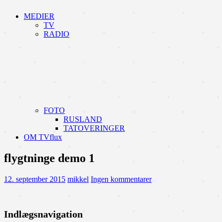
MEDIER
TV
RADIO
FOTO
RUSLAND
TATOVERINGER
OM TVflux
flygtninge demo 1
12. september 2015
mikkel
Ingen kommentarer
Indlægsnavigation