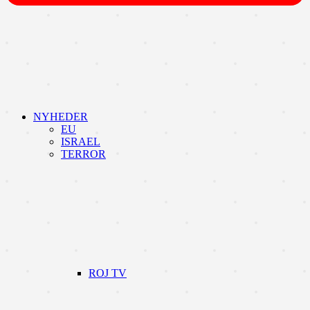
NYHEDER
EU
ISRAEL
TERROR
ROJ TV