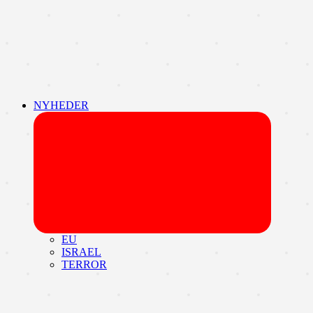
NYHEDER
Udvid
undermen
EU
ISRAEL
TERROR