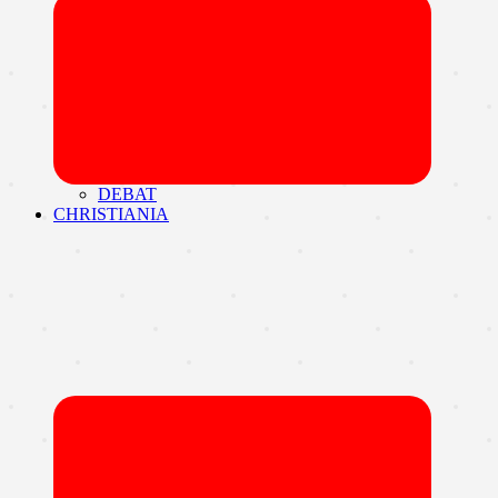
Udvid
undermen
DEBAT
CHRISTIANIA
Udvid
undermen