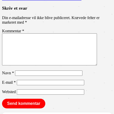
Skriv et svar
Din e-mailadresse vil ikke blive publiceret.
Krævede felter er
markeret med
*
Kommentar
*
Navn
*
E-mail
*
Websted