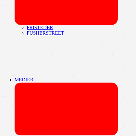
FRISTEDER
PUSHERSTREET
MEDIER
Udvid
undermen