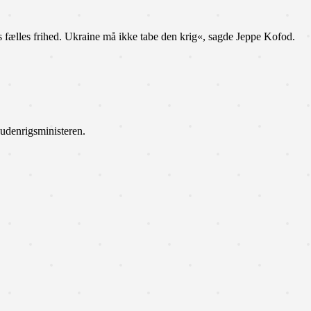
es fælles frihed. Ukraine må ikke tabe den krig«, sagde Jeppe Kofod.
udenrigsministeren.