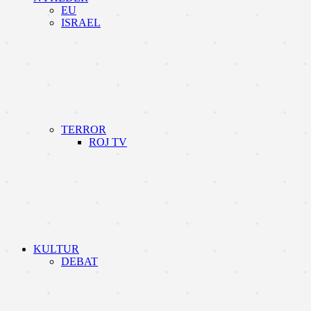
EU
ISRAEL
TERROR
ROJ TV
KULTUR
DEBAT