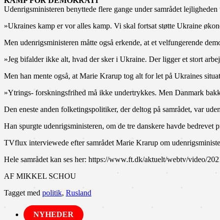
KAMP FOR DEMOKRATI
Udenrigsministeren benyttede flere gange under samrådet lejligheden 
»Ukraines kamp er vor alles kamp. Vi skal fortsat støtte Ukraine økon
Men udenrigsministeren måtte også erkende, at et velfungerende demokra
»Jeg bifalder ikke alt, hvad der sker i Ukraine. Der ligger et stort arb
Men han mente også, at Marie Krarup tog alt for let på Ukraines situat
»Ytrings- forskningsfrihed må ikke undertrykkes. Men Danmark bak
Den eneste anden folketingspolitiker, der deltog på samrådet, var ude
Han spurgte udenrigsministeren, om de tre danskere havde bedrevet p
TVflux interviewede efter samrådet Marie Krarup om udenrigsminister
Hele samrådet kan ses her: https://www.ft.dk/aktuelt/webtv/video/2
AF MIKKEL SCHOU
Tagget med
politik
,
Rusland
NYHEDER