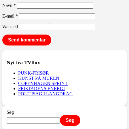
Navn
*
E-mail
*
Websted
Nyt fra TVflux
PUNK-FRISØR
KUNST PÅ MUREN
COPENHAGEN SPRINT
FRISTADENS ENERGI
POLITISAG I LANGDRAG
Søg
Søg