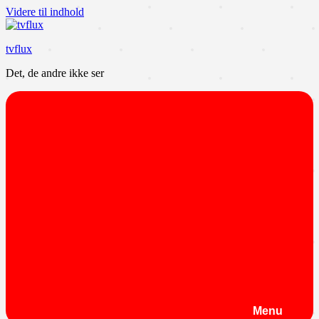
Videre til indhold
tvflux
Det, de andre ikke ser
Menu