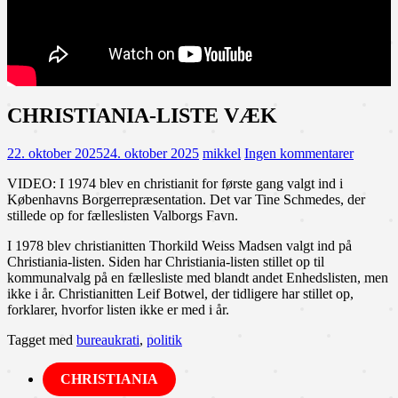
CHRISTIANIA-LISTE VÆK
22. oktober 2025
24. oktober 2025
mikkel
Ingen kommentarer
VIDEO: I 1974 blev en christianit for første gang valgt ind i
Københavns Borgerrepræsentation. Det var Tine Schmedes, der
stillede op for fælleslisten Valborgs Favn.
I 1978 blev christianitten Thorkild Weiss Madsen valgt ind på
Christiania-listen. Siden har Christiania-listen stillet op til
kommunalvalg på en fællesliste med blandt andet Enhedslisten, men
ikke i år. Christianitten Leif Botwel, der tidligere har stillet op,
forklarer, hvorfor listen ikke er med i år.
Tagget med
bureaukrati
,
politik
CHRISTIANIA