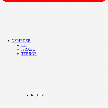
NYHEDER
EU
ISRAEL
TERROR
ROJ TV