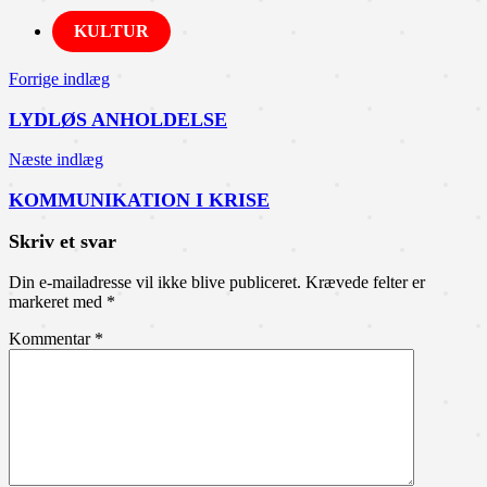
KULTUR
Indlægsnavigation
Forrige indlæg
LYDLØS ANHOLDELSE
Næste indlæg
KOMMUNIKATION I KRISE
Skriv et svar
Din e-mailadresse vil ikke blive publiceret.
Krævede felter er
markeret med
*
Kommentar
*