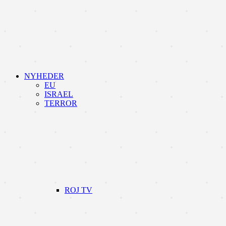
NYHEDER
EU
ISRAEL
TERROR
ROJ TV