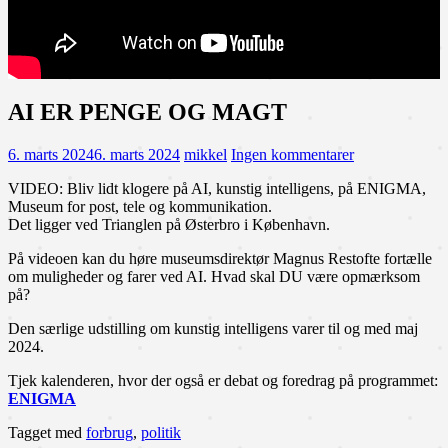
AI ER PENGE OG MAGT
6. marts 2024
6. marts 2024
mikkel
Ingen kommentarer
VIDEO: Bliv lidt klogere på AI, kunstig intelligens, på ENIGMA,
Museum for post, tele og kommunikation.
Det ligger ved Trianglen på Østerbro i København.
På videoen kan du høre museumsdirektør Magnus Restofte fortælle
om muligheder og farer ved AI. Hvad skal DU være opmærksom
på?
Den særlige udstilling om kunstig intelligens varer til og med maj
2024.
Tjek kalenderen, hvor der også er debat og foredrag på programmet:
ENIGMA
Tagget med
forbrug
,
politik