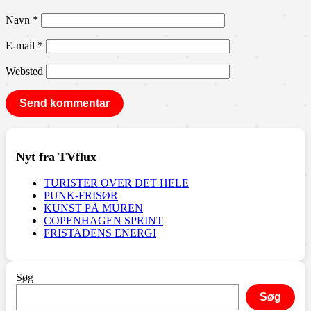
Navn
*
E-mail
*
Websted
Nyt fra TVflux
TURISTER OVER DET HELE
PUNK-FRISØR
KUNST PÅ MUREN
COPENHAGEN SPRINT
FRISTADENS ENERGI
Søg
Søg