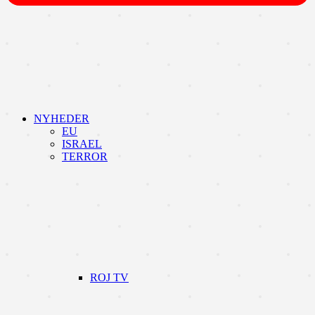
NYHEDER
EU
ISRAEL
TERROR
ROJ TV