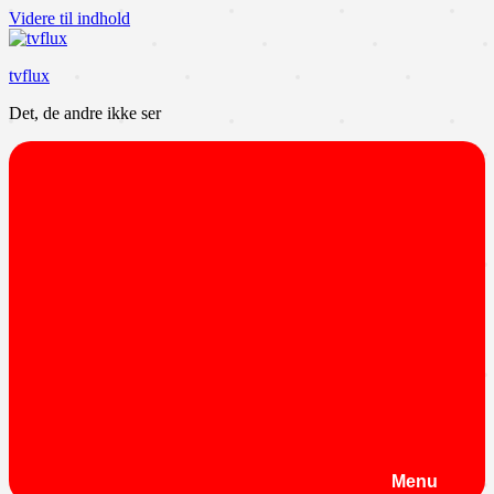
Videre til indhold
tvflux
Det, de andre ikke ser
Menu