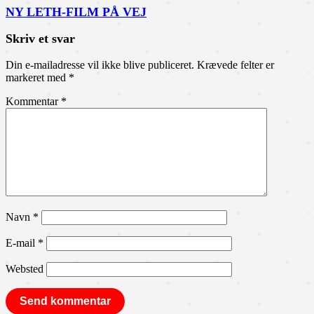
NY LETH-FILM PÅ VEJ
Skriv et svar
Din e-mailadresse vil ikke blive publiceret.
Krævede felter er
markeret med
*
Kommentar
*
Navn
*
E-mail
*
Websted