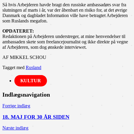
Så hvis Arbejderen havde bragt den russiske ambassadørs svar fra
slutningen af marts i år, var der åbenbart en risiko for, at det øvrige
Danmark og dagbladet Information ville have betragtet Arbejderen
som Ruslands megafon.
OPDATERET:
Redaktionen på Arbejderen understreger, at mine henvendelser til
ambassaden skete som freelancejournalist og ikke direkte på vegne
af Arbejderen, som dog ønskede interviewet.
AF MIKKEL SCHOU
Tagget med
Rusland
KULTUR
Indlægsnavigation
Forrige indlæg
18. MAJ FOR 30 ÅR SIDEN
Næste indlæg