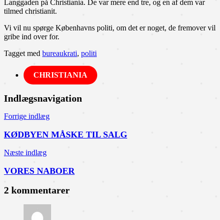
Langgaden på Christiania. De var mere end tre, og en af dem var
tilmed christianit.
Vi vil nu spørge Københavns politi, om det er noget, de fremover vil
gribe ind over for.
Tagget med
bureaukrati
,
politi
CHRISTIANIA
Indlægsnavigation
Forrige indlæg
KØDBYEN MÅSKE TIL SALG
Næste indlæg
VORES NABOER
2 kommentarer