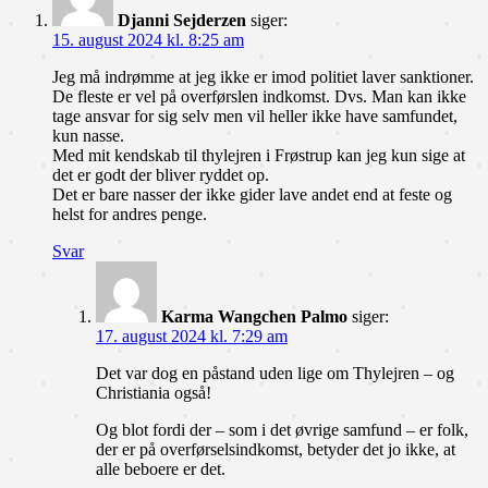
Djanni Sejderzen
siger:
15. august 2024 kl. 8:25 am
Jeg må indrømme at jeg ikke er imod politiet laver sanktioner.
De fleste er vel på overførslen indkomst. Dvs. Man kan ikke
tage ansvar for sig selv men vil heller ikke have samfundet,
kun nasse.
Med mit kendskab til thylejren i Frøstrup kan jeg kun sige at
det er godt der bliver ryddet op.
Det er bare nasser der ikke gider lave andet end at feste og
helst for andres penge.
Svar
Karma Wangchen Palmo
siger:
17. august 2024 kl. 7:29 am
Det var dog en påstand uden lige om Thylejren – og
Christiania også!
Og blot fordi der – som i det øvrige samfund – er folk,
der er på overførselsindkomst, betyder det jo ikke, at
alle beboere er det.