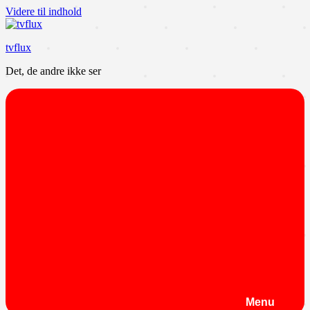
Videre til indhold
tvflux
Det, de andre ikke ser
Menu