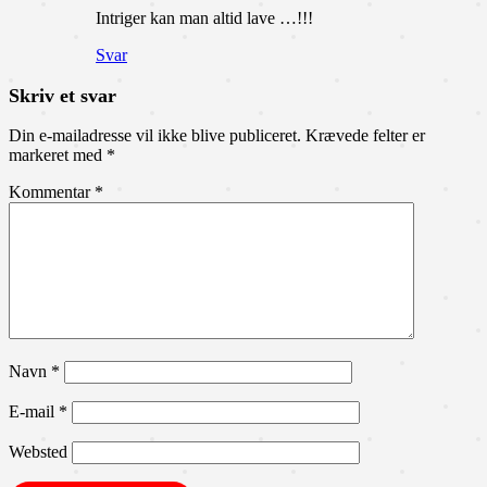
Intriger kan man altid lave …!!!
Svar
Skriv et svar
Din e-mailadresse vil ikke blive publiceret.
Krævede felter er
markeret med
*
Kommentar
*
Navn
*
E-mail
*
Websted