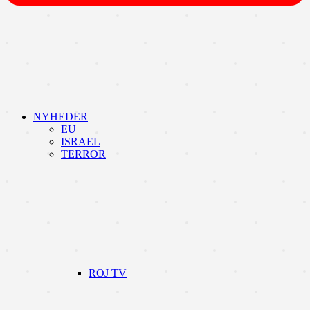
NYHEDER
EU
ISRAEL
TERROR
ROJ TV