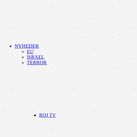
NYHEDER
EU
ISRAEL
TERROR
ROJ TV