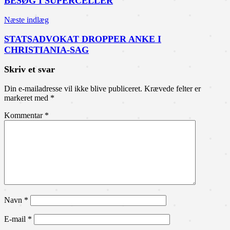
BESØG I SUPERCELLER
Næste indlæg
STATSADVOKAT DROPPER ANKE I
CHRISTIANIA-SAG
Skriv et svar
Din e-mailadresse vil ikke blive publiceret.
Krævede felter er
markeret med
*
Kommentar
*
Navn
*
E-mail
*