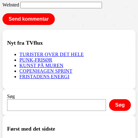
Websted
Nyt fra TVflux
TURISTER OVER DET HELE
PUNK-FRISØR
KUNST PÅ MUREN
COPENHAGEN SPRINT
FRISTADENS ENERGI
Søg
Søg
Først med det sidste