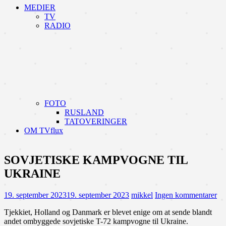
MEDIER
TV
RADIO
FOTO
RUSLAND
TATOVERINGER
OM TVflux
SOVJETISKE KAMPVOGNE TIL
UKRAINE
19. september 2023
19. september 2023
mikkel
Ingen kommentarer
Tjekkiet, Holland og Danmark er blevet enige om at sende blandt
andet ombyggede sovjetiske T-72 kampvogne til Ukraine.