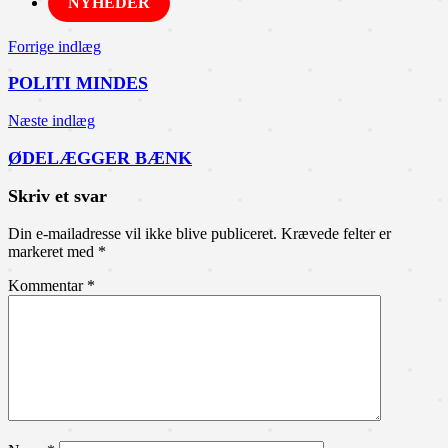
NYHEDER
Indlægsnavigation
Forrige indlæg
POLITI MINDES
Næste indlæg
ØDELÆGGER BÆNK
Skriv et svar
Din e-mailadresse vil ikke blive publiceret.
Krævede felter er
markeret med
*
Kommentar
*