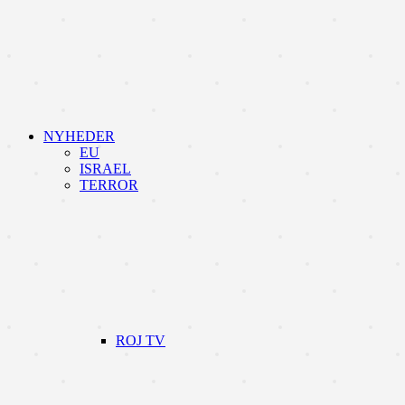
NYHEDER
EU
ISRAEL
TERROR
ROJ TV