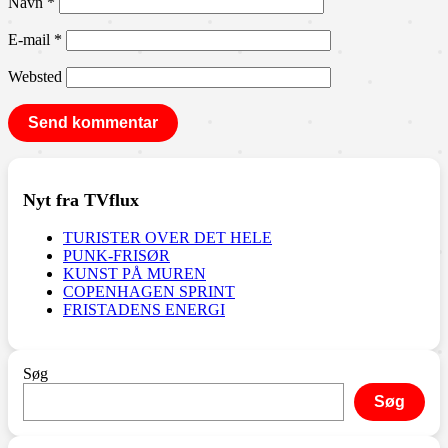
Navn
*
E-mail
*
Websted
Nyt fra TVflux
TURISTER OVER DET HELE
PUNK-FRISØR
KUNST PÅ MUREN
COPENHAGEN SPRINT
FRISTADENS ENERGI
Søg
Søg