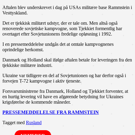
Aftalen blev underskrevet i dag på USAs militære base Rammstein i
Vesttyskland.
Det er tjekkisk militært udstyr, der er tale om. Men altså også
renoverede sovjetiske kampvogne, som Tjekkiet formentlig har
overtaget efter Sovjetunionens fredelige opløsning i 1992.
I en pressemeddelelse undgås det at omtale kampvognenes
oprindelige herkomst.
Danmark og Holland skal ifølge aftalen betale for leveringen fra den
tjekkiske militære industri.
Ukraine var tidligere en del af Sovjetunionen og har derfor også i
forvejen T-72 kampvogne i aktiv tjeneste.
Forsvarsministrene fra Danmark, Holland og Tjekkiet forventer, at
en hurtig levering vil have en afgørende betydning for Ukraines
krigsførelse de kommende måneder.
PRESSEMEDDELELSE FRA RAMMSTEIN
Tagget med
Rusland