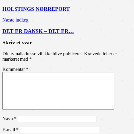
HOLSTINGS NØRREPORT
Næste indlæg
DET ER DANSK – DET ER…
Skriv et svar
Din e-mailadresse vil ikke blive publiceret.
Krævede felter er
markeret med
*
Kommentar
*
Navn
*
E-mail
*