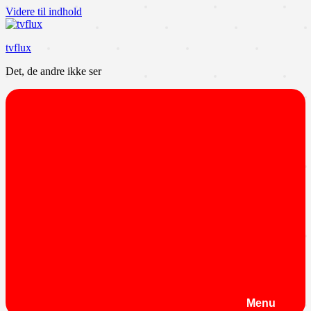
Videre til indhold
tvflux
Det, de andre ikke ser
Menu