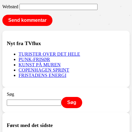
Websted
Nyt fra TVflux
TURISTER OVER DET HELE
PUNK-FRISØR
KUNST PÅ MUREN
COPENHAGEN SPRINT
FRISTADENS ENERGI
Søg
Søg
Først med det sidste