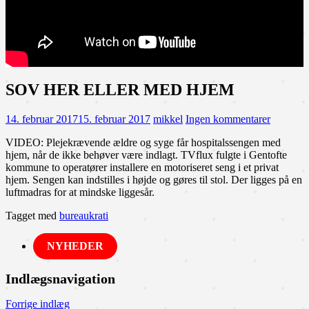
SOV HER ELLER MED HJEM
14. februar 2017
15. februar 2017
mikkel
Ingen kommentarer
VIDEO: Plejekrævende ældre og syge får hospitalssengen med
hjem, når de ikke behøver være indlagt. TVflux fulgte i Gentofte
kommune to operatører installere en motoriseret seng i et privat
hjem. Sengen kan indstilles i højde og gøres til stol. Der ligges på en
luftmadras for at mindske liggesår.
Tagget med
bureaukrati
NYHEDER
Indlægsnavigation
Forrige indlæg