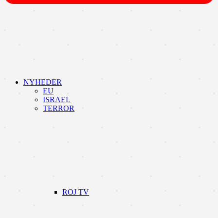
NYHEDER
EU
ISRAEL
TERROR
ROJ TV