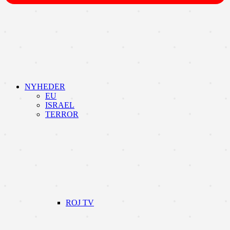
NYHEDER
EU
ISRAEL
TERROR
ROJ TV