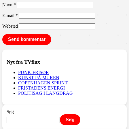
Navn
*
E-mail
*
Websted
Nyt fra TVflux
PUNK-FRISØR
KUNST PÅ MUREN
COPENHAGEN SPRINT
FRISTADENS ENERGI
POLITISAG I LANGDRAG
Søg
Søg