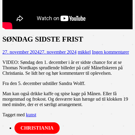
SØNDAG SIDSTE FRIST
27. november 2024
27. november 2024
mikkel
Ingen kommentarer
VIDEO: Søndag den 1. december i år er sidste chance for at se
Thomas Nordkaps sprudlende billeder på café Månefiskeren på
Christiania. Se lidt her og hør kommentarer til oplevelsen.
Fra den 5. december udstiller Sandra Wolff.
Man kan også drikke kaffe og spise kage på Månen. Eller få
morgenmad og frokost. Og desværre kun hænge ud til klokken 19
med mindre, der er et særligt arrangement.
Tagget med
kunst
CHRISTIANIA