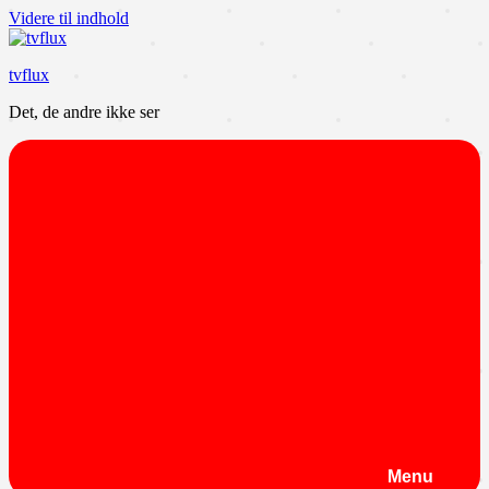
Videre til indhold
tvflux
Det, de andre ikke ser
Menu