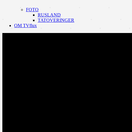
FOTO
RUSLAND
TATOVERINGER
OM TVflux