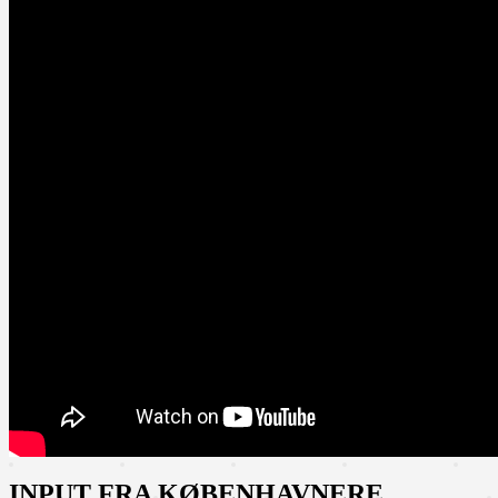
INPUT FRA KØBENHAVNERE