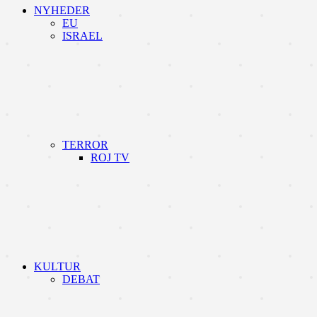
NYHEDER
EU
ISRAEL
TERROR
ROJ TV
KULTUR
DEBAT