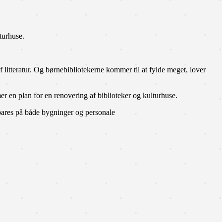
turhuse.
 litteratur. Og børnebibliotekerne kommer til at fylde meget, lover
r en plan for en renovering af biblioteker og kulturhuse.
spares på både bygninger og personale