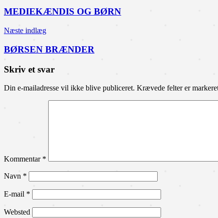
MEDIEKÆNDIS OG BØRN
Næste indlæg
BØRSEN BRÆNDER
Skriv et svar
Din e-mailadresse vil ikke blive publiceret.
Krævede felter er marker
Kommentar
*
Navn
*
E-mail
*
Websted