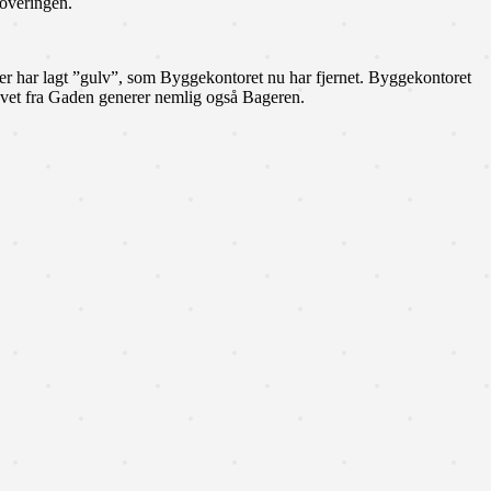
noveringen.
er har lagt ”gulv”, som Byggekontoret nu har fjernet. Byggekontoret
øvet fra Gaden generer nemlig også Bageren.