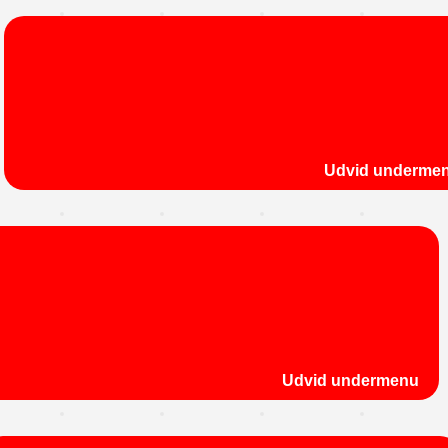
Udvid underme
Udvid undermenu