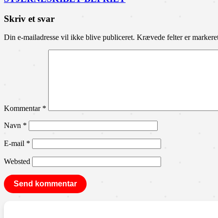
Skriv et svar
Din e-mailadresse vil ikke blive publiceret.
Krævede felter er marker
Kommentar
*
Navn
*
E-mail
*
Websted