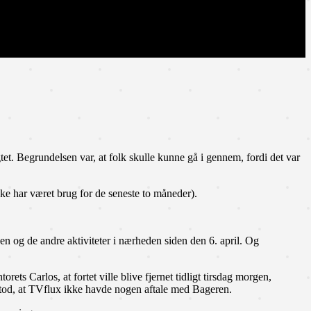
tet. Begrundelsen var, at folk skulle kunne gå i gennem, fordi det var
ke har været brug for de seneste to måneder).
aen og de andre aktiviteter i nærheden siden den 6. april. Og
s Carlos, at fortet ville blive fjernet tidligt tirsdag morgen,
stod, at TVflux ikke havde nogen aftale med Bageren.