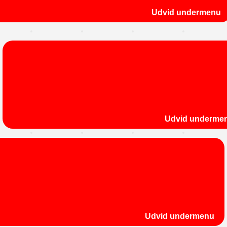
Udvid undermenu
Udvid underme
Udvid undermenu