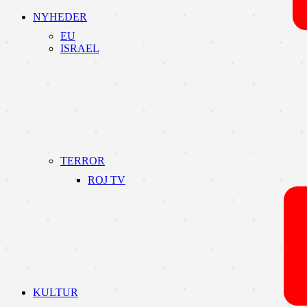
NYHEDER
EU
ISRAEL
TERROR
ROJ TV
KULTUR