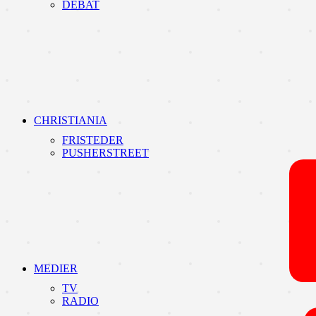
DEBAT
CHRISTIANIA
FRISTEDER
PUSHERSTREET
MEDIER
TV
RADIO