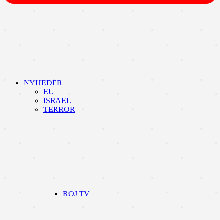
NYHEDER
EU
ISRAEL
TERROR
ROJ TV