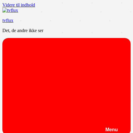
Videre til indhold
tvflux
Det, de andre ikke ser
Menu