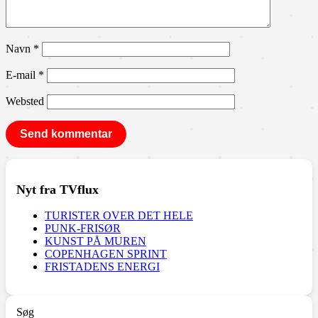
Navn
*
E-mail
*
Websted
Nyt fra TVflux
TURISTER OVER DET HELE
PUNK-FRISØR
KUNST PÅ MUREN
COPENHAGEN SPRINT
FRISTADENS ENERGI
Søg