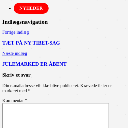
NYHEDER
Indlægsnavigation
Forrige indlæg
TÆT PÅ NY TIBET-SAG
Næste indlæg
JULEMARKED ER ÅBENT
Skriv et svar
Din e-mailadresse vil ikke blive publiceret.
Krævede felter er
markeret med
*
Kommentar
*