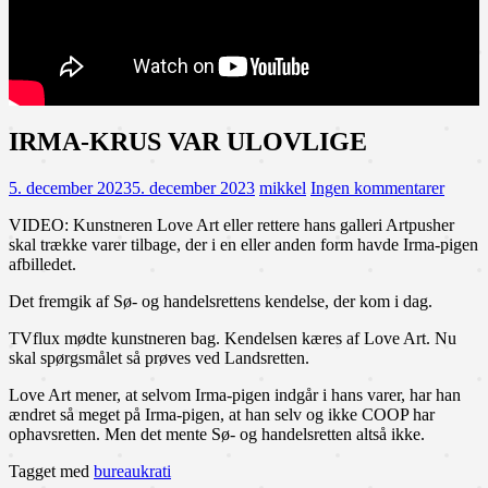
IRMA-KRUS VAR ULOVLIGE
5. december 2023
5. december 2023
mikkel
Ingen kommentarer
VIDEO: Kunstneren Love Art eller rettere hans galleri Artpusher
skal trække varer tilbage, der i en eller anden form havde Irma-pigen
afbilledet.
Det fremgik af Sø- og handelsrettens kendelse, der kom i dag.
TVflux mødte kunstneren bag. Kendelsen kæres af Love Art. Nu
skal spørgsmålet så prøves ved Landsretten.
Love Art mener, at selvom Irma-pigen indgår i hans varer, har han
ændret så meget på Irma-pigen, at han selv og ikke COOP har
ophavsretten. Men det mente Sø- og handelsretten altså ikke.
Tagget med
bureaukrati