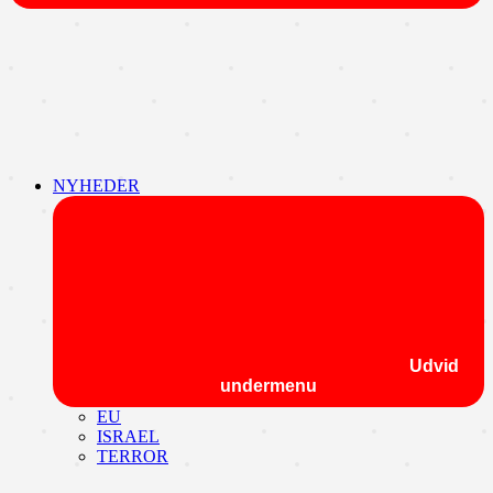
NYHEDER
Udvid
undermenu
EU
ISRAEL
TERROR