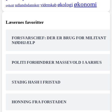
økonomi
økologi
videnskab
udlandsdansker
ophold
Læsernes favoritter
FORSVARSCHEF: DER ER BRUG FOR MILITANT
NØDHJÆLP
POLITI FORHINDRER MASSEVOLD I AARHUS
STADIG HASH I FRISTAD
HONNING FRA FORSTADEN