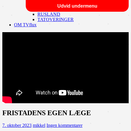
Udvid undermenu
RUSLAND
TATOVERINGER
OM TVflux
FRISTADENS EGEN LÆGE
7. oktober 2023
mikkel
Ingen kommentarer