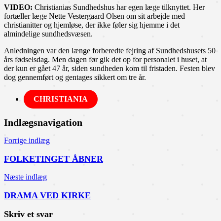
VIDEO:
Christianias Sundhedshus har egen læge tilknyttet. Her
fortæller læge Nette Vestergaard Olsen om sit arbejde med
christianitter og hjemløse, der ikke føler sig hjemme i det
almindelige sundhedsvæsen.
Anledningen var den længe forberedte fejring af Sundhedshusets 50
års fødselsdag. Men dagen før gik det op for personalet i huset, at
der kun er gået 47 år, siden sundheden kom til fristaden. Festen blev
dog gennemført og gentages sikkert om tre år.
CHRISTIANIA
Indlægsnavigation
Forrige indlæg
FOLKETINGET ÅBNER
Næste indlæg
DRAMA VED KIRKE
Skriv et svar