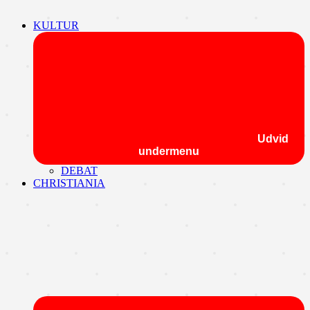
KULTUR
Udvid
undermenu
DEBAT
CHRISTIANIA