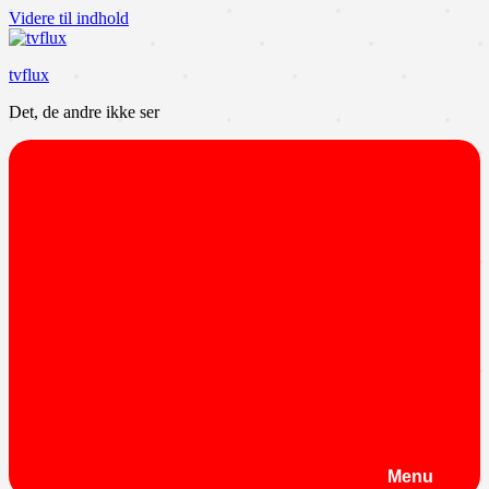
Videre til indhold
tvflux
Det, de andre ikke ser
Menu