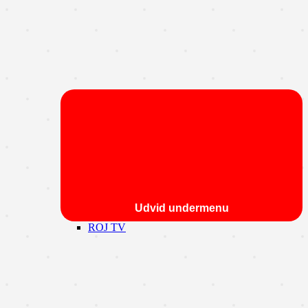
Udvid undermenu
ROJ TV