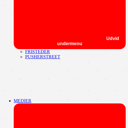
Udvid
undermenu
FRISTEDER
PUSHERSTREET
MEDIER