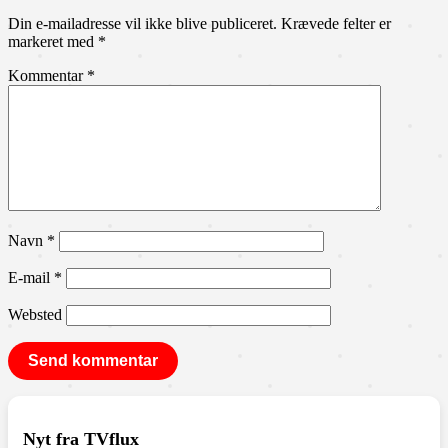
Din e-mailadresse vil ikke blive publiceret.
Krævede felter er
markeret med
*
Kommentar
*
Navn
*
E-mail
*
Websted
Nyt fra TVflux