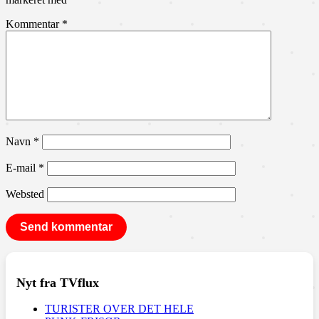
Kommentar
*
Navn
*
E-mail
*
Websted
Nyt fra TVflux
TURISTER OVER DET HELE