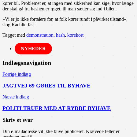
kører bil. Problemet er, at ingen med sikkerhed kan sige, hvor længe
der skal gå fra hashen er røget, til man sætter sig ind i bilen.
»Vi er jo ikke fortalere for, at folk kører rundt i påvirket tilstand«,
slog Rachlin fast.
Tagget med
demonstration
,
hash
,
kørekort
NYHEDER
Indlægsnavigation
Forrige indlæg
JAGTVEJ 69 GØRES TIL BYHAVE
Næste indlæg
POLITI TRUER MED AT RYDDE BYHAVE
Skriv et svar
Din e-mailadresse vil ikke blive publiceret.
Krævede felter er
markeret med
*