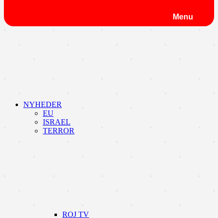
Menu
NYHEDER
EU
ISRAEL
TERROR
ROJ TV