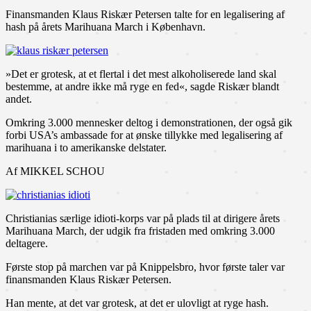
Finansmanden Klaus Riskær Petersen talte for en legalisering af
hash på årets Marihuana March i København.
»Det er grotesk, at et flertal i det mest alkoholiserede land skal
bestemme, at andre ikke må ryge en fed«, sagde Riskær blandt
andet.
Omkring 3.000 mennesker deltog i demonstrationen, der også gik
forbi USA’s ambassade for at ønske tillykke med legalisering af
marihuana i to amerikanske delstater.
Af MIKKEL SCHOU
Christianias særlige idioti-korps var på plads til at dirigere årets
Marihuana March, der udgik fra fristaden med omkring 3.000
deltagere.
Første stop på marchen var på Knippelsbro, hvor første taler var
finansmanden Klaus Riskær Petersen.
Han mente, at det var grotesk, at det er ulovligt at ryge hash.