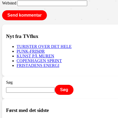
Websted
Nyt fra TVflux
TURISTER OVER DET HELE
PUNK-FRISØR
KUNST PÅ MUREN
COPENHAGEN SPRINT
FRISTADENS ENERGI
Søg
Søg
Først med det sidste