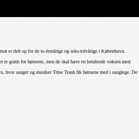
rnat er delt op for de to-femårige og seks-tolvårige i København.
 Det er gratis for børnene, men de skal have en betalende voksen med.
o, hvor sanger og musiker Trine Trash fik børnene med i sanglege. De