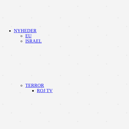
NYHEDER
EU
ISRAEL
TERROR
ROJ TV