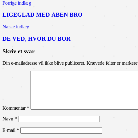
Forrige indlæg
LIGEGLAD MED ÅBEN BRO
Næste indlæg
DE VED, HVOR DU BOR
Skriv et svar
Din e-mailadresse vil ikke blive publiceret.
Krævede felter er marker
Kommentar
*
Navn
*
E-mail
*