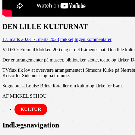
DEN LILLE KULTURNAT
17. marts 2023
17. marts 2023
mikkel
Ingen kommentarer
VIDEO: Frem til klokken 20 i dag er det børnenes nat. Den lille kultu
Der er arrangementer på museer, biblioteker, slotte, teatre og kirker.
TVflux fik lov at overvære arrangementet i Simeons Kirke på Nørrebr
Kristoffer Sidenius slog på tromme.
Sognepræst Louise Britze fortæller om kultur og kirke for børn.
AF MIKKEL SCHOU
KULTUR
Indlægsnavigation