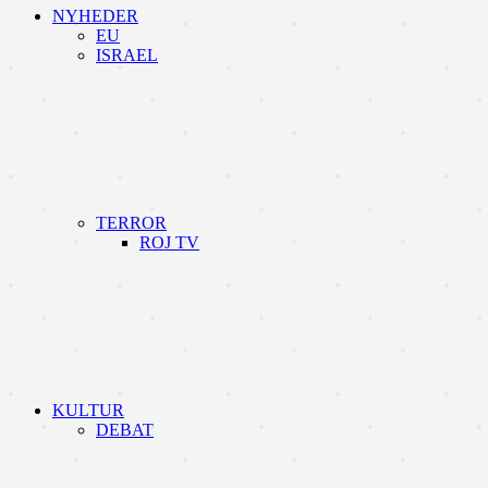
NYHEDER
EU
ISRAEL
TERROR
ROJ TV
KULTUR
DEBAT