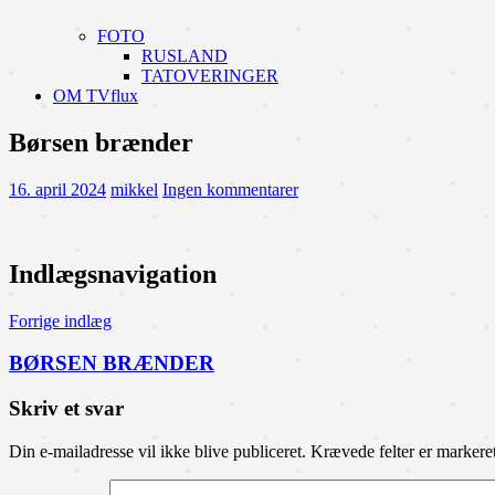
FOTO
RUSLAND
TATOVERINGER
OM TVflux
Børsen brænder
16. april 2024
mikkel
Ingen kommentarer
Indlægsnavigation
Forrige indlæg
BØRSEN BRÆNDER
Skriv et svar
Din e-mailadresse vil ikke blive publiceret.
Krævede felter er marker