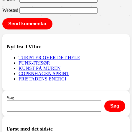
Websted
Nyt fra TVflux
TURISTER OVER DET HELE
PUNK-FRISØR
KUNST PÅ MUREN
COPENHAGEN SPRINT
FRISTADENS ENERGI
Søg
Søg
Først med det sidste