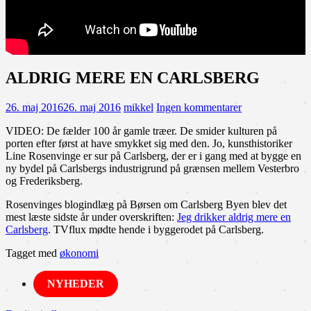
ALDRIG MERE EN CARLSBERG
26. maj 2016
26. maj 2016
mikkel
Ingen kommentarer
VIDEO: De fælder 100 år gamle træer. De smider kulturen på
porten efter først at have smykket sig med den. Jo, kunsthistoriker
Line Rosenvinge er sur på Carlsberg, der er i gang med at bygge en
ny bydel på Carlsbergs industrigrund på grænsen mellem Vesterbro
og Frederiksberg.
Rosenvinges blogindlæg på Børsen om Carlsberg Byen blev det
mest læste sidste år under overskriften:
Jeg drikker aldrig mere en
Carlsberg
. TVflux mødte hende i byggerodet på Carlsberg.
Tagget med
økonomi
NYHEDER