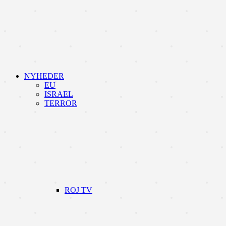
NYHEDER
EU
ISRAEL
TERROR
ROJ TV