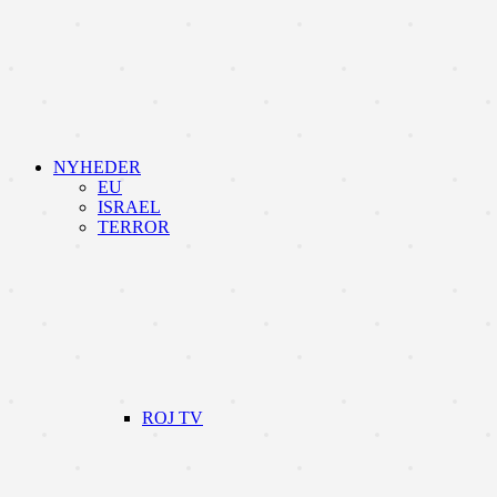
NYHEDER
EU
ISRAEL
TERROR
ROJ TV