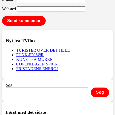
Websted
Nyt fra TVflux
TURISTER OVER DET HELE
PUNK-FRISØR
KUNST PÅ MUREN
COPENHAGEN SPRINT
FRISTADENS ENERGI
Søg
Søg
Først med det sidste