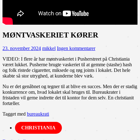
MØNTVASKERIET KØRER
23. november 2024
mikkel
Ingen kommentarer
VIDEO: I flere år har møntvaskeriet i Pusherstreet på Christiania
været lukket. Pusherne brugte vaskeriet til at gemme (stashe) hash
og folk ristede cigaretter, miksede og røg joints i lokalet. Det hele
skabte så stor utryghed, at kunderne blev væk.
Nu er det genåbnet og tegner til at blive en succes. Men der er stadig
konkurrence om, hvad lokalet skal bruges til. Bureaukrater i
fristaden vil gerne indrette det til kontor for dem selv. En christianit
fortæller.
Tagget med
bureaukrati
CHRISTIANIA