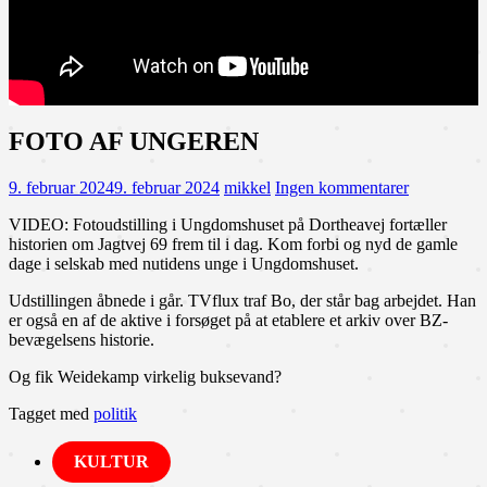
FOTO AF UNGEREN
9. februar 2024
9. februar 2024
mikkel
Ingen kommentarer
VIDEO: Fotoudstilling i Ungdomshuset på Dortheavej fortæller
historien om Jagtvej 69 frem til i dag. Kom forbi og nyd de gamle
dage i selskab med nutidens unge i Ungdomshuset.
Udstillingen åbnede i går. TVflux traf Bo, der står bag arbejdet. Han
er også en af de aktive i forsøget på at etablere et arkiv over BZ-
bevægelsens historie.
Og fik Weidekamp virkelig buksevand?
Tagget med
politik
KULTUR