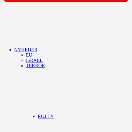
NYHEDER
EU
ISRAEL
TERROR
ROJ TV