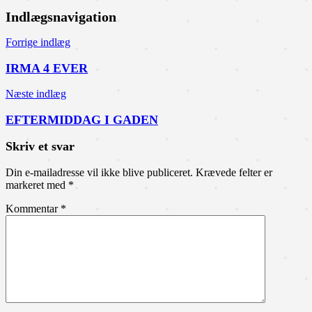
Indlægsnavigation
Forrige indlæg
IRMA 4 EVER
Næste indlæg
EFTERMIDDAG I GADEN
Skriv et svar
Din e-mailadresse vil ikke blive publiceret.
Krævede felter er
markeret med
*
Kommentar
*