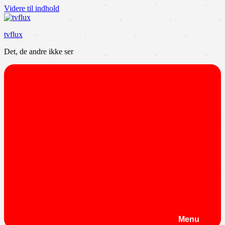
Videre til indhold
tvflux
Det, de andre ikke ser
Menu