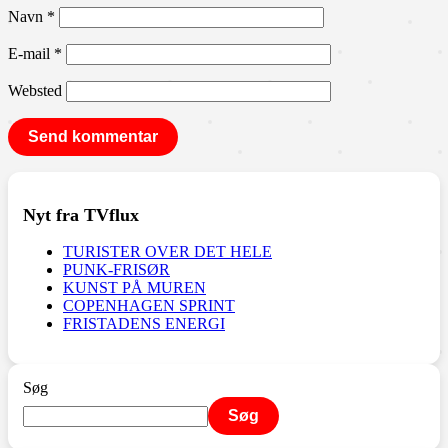
Navn
*
E-mail
*
Websted
Nyt fra TVflux
TURISTER OVER DET HELE
PUNK-FRISØR
KUNST PÅ MUREN
COPENHAGEN SPRINT
FRISTADENS ENERGI
Søg
Søg