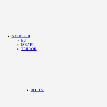
NYHEDER
EU
ISRAEL
TERROR
ROJ TV