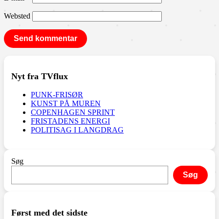
Websted
Nyt fra TVflux
PUNK-FRISØR
KUNST PÅ MUREN
COPENHAGEN SPRINT
FRISTADENS ENERGI
POLITISAG I LANGDRAG
Søg
Søg
Først med det sidste