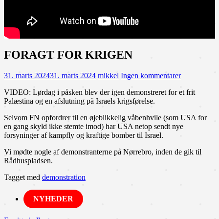
FORAGT FOR KRIGEN
31. marts 2024
31. marts 2024
mikkel
Ingen kommentarer
VIDEO: Lørdag i påsken blev der igen demonstreret for et frit
Palæstina og en afslutning på Israels krigsførelse.
Selvom FN opfordrer til en øjeblikkelig våbenhvile (som USA for
en gang skyld ikke stemte imod) har USA netop sendt nye
forsyninger af kampfly og kraftige bomber til Israel.
Vi mødte nogle af demonstranterne på Nørrebro, inden de gik til
Rådhuspladsen.
Tagget med
demonstration
NYHEDER