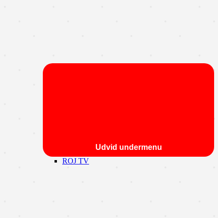
Udvid undermenu
ROJ TV