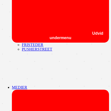
Udvid
undermenu
FRISTEDER
PUSHERSTREET
MEDIER