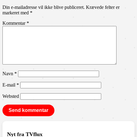
Din e-mailadresse vil ikke blive publiceret.
Krævede felter er
markeret med
*
Kommentar
*
Navn
*
E-mail
*
Websted
Nyt fra TVflux