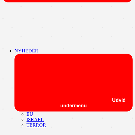
NYHEDER
Udvid
undermenu
EU
ISRAEL
TERROR