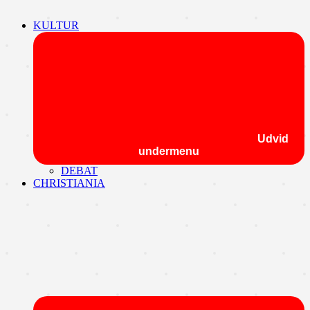
KULTUR
Udvid
undermenu
DEBAT
CHRISTIANIA