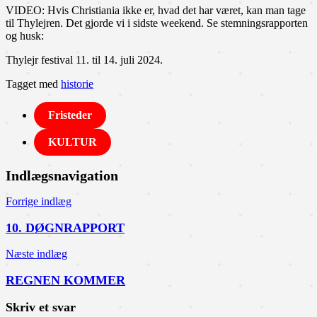
VIDEO: Hvis Christiania ikke er, hvad det har været, kan man tage
til Thylejren. Det gjorde vi i sidste weekend. Se stemningsrapporten
og husk:
Thylejr festival 11. til 14. juli 2024.
Tagget med
historie
Fristeder
KULTUR
Indlægsnavigation
Forrige indlæg
10. DØGNRAPPORT
Næste indlæg
REGNEN KOMMER
Skriv et svar