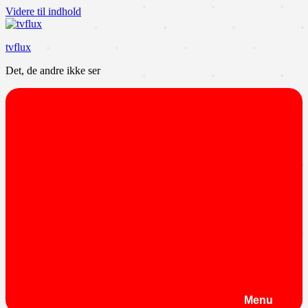
Videre til indhold
tvflux
Det, de andre ikke ser
Menu