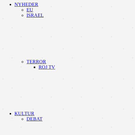
NYHEDER
EU
ISRAEL
TERROR
ROJ TV
KULTUR
DEBAT