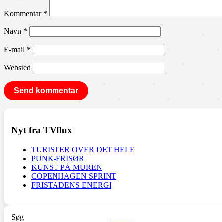
Kommentar
*
Navn
*
E-mail
*
Websted
Nyt fra TVflux
TURISTER OVER DET HELE
PUNK-FRISØR
KUNST PÅ MUREN
COPENHAGEN SPRINT
FRISTADENS ENERGI
Søg