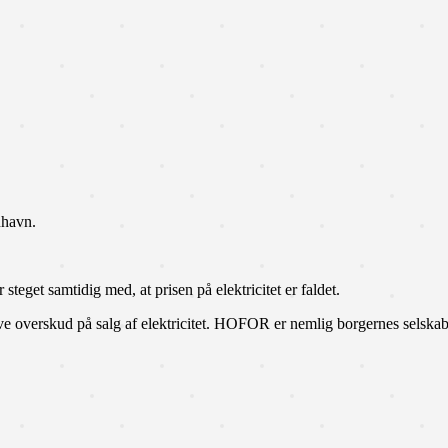
nhavn.
eget samtidig med, at prisen på elektricitet er faldet.
e overskud på salg af elektricitet. HOFOR er nemlig borgernes selskab o