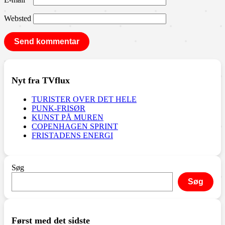
Websted
Nyt fra TVflux
TURISTER OVER DET HELE
PUNK-FRISØR
KUNST PÅ MUREN
COPENHAGEN SPRINT
FRISTADENS ENERGI
Søg
Søg
Først med det sidste