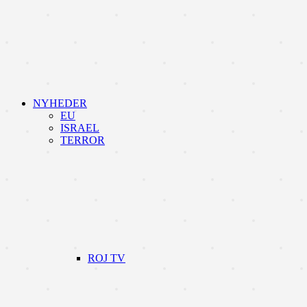
NYHEDER
EU
ISRAEL
TERROR
ROJ TV