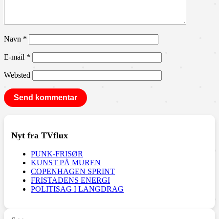
Navn
*
E-mail
*
Websted
Nyt fra TVflux
PUNK-FRISØR
KUNST PÅ MUREN
COPENHAGEN SPRINT
FRISTADENS ENERGI
POLITISAG I LANGDRAG