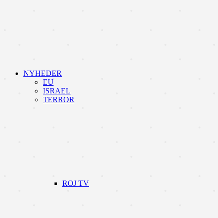
NYHEDER
EU
ISRAEL
TERROR
ROJ TV